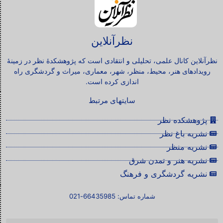
نظرآنلاین
نظرآنلاین کانال علمی، تحلیلی و انتقادی است که پژوهشکدۀ نظر در زمینۀ
رویدادهای هنر، محیط، منظر، شهر، معماری، میراث و گردشگری راه
اندازی کرده است.
سایتهای مرتبط
پژوهشکده نظر
نشریه باغ نظر
نشریه منظر
نشریه هنر و تمدن شرق
نشریه گردشگری و فرهنگ
شماره تماس: 66435985-021