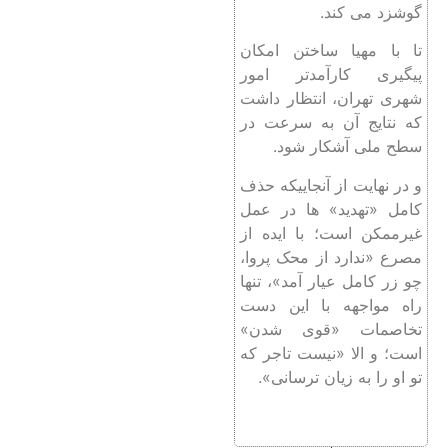
گوشزد می‌ کند.
تا با مهیا ساختن امکان
پیگیری کارآمدتر امور
شهری تهران، انتظار داشت
که نتایج آن به سرعت در
سطح ملی آشکار شود.
و در نهایت از آنجاییکه حذف
کامل «تهدید» ها در عمل
غیرممکن است؛ با ایده از
مصرع «ندارد از محک پروا،
چو زر کامل عیار آمد»، تنها
راه مواجهه با این دست
تخاصمات «قوی شدن»
است؛ و الا «نیست تاجر که
تو او را به زیان ترسانی».