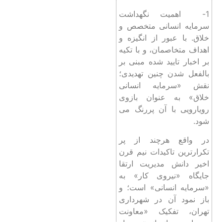
1- اهمیت نگهداشت
سرمایه انسانی متخصص و
خلاق. با عبور از انگیزه و
اهداف متخاصمان، و با تکیه
بر اخبار تایید شده مبنی بر
بالفعل شدن چنین تهدیدی؛
نقش «سرمایه انسانی
خلاق» به عنوان بازوی
رویارویی با آن پررنگ می
‌شود.
در واقع هرچند از پر
تکرارترین تاکیدات نیم قرن
اخیر دانش مدیریت ارتقا
جایگاه «نیروی کار» به
«سرمایه انسانی» است؛ و
باز نمود آن در شهرداری
تهران، تفکیک «معاونت