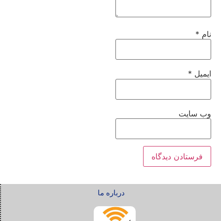
نام
*
ایمیل
*
وب‌ سایت
درباره ما