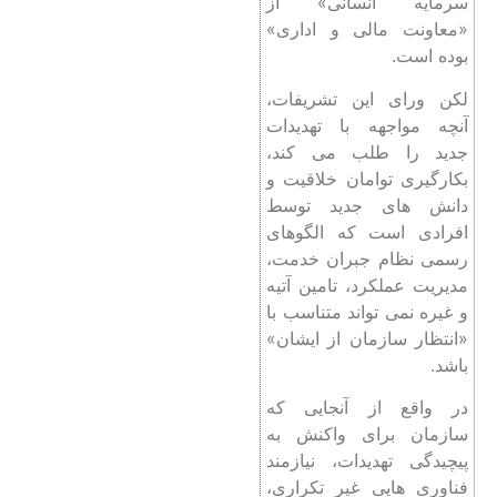
سرمایه انسانی» از
«معاونت مالی و اداری»
بوده ‌است.
لکن ورای این تشریفات،
آنچه مواجهه با تهدیدات
جدید را طلب می‌ کند،
بکارگیری توامان خلاقیت و
دانش‌ های جدید توسط
افرادی است که الگوهای
رسمی نظام جبران خدمت،
مدیریت عملکرد، تامین آتیه
و غیره نمی ‌تواند متناسب با
«انتظار سازمان از ایشان»
باشد.
در واقع از آنجایی که
سازمان برای واکنش به
پیچیدگی تهدیدات، نیازمند
فناوری ‌هایی غیر تکراری،