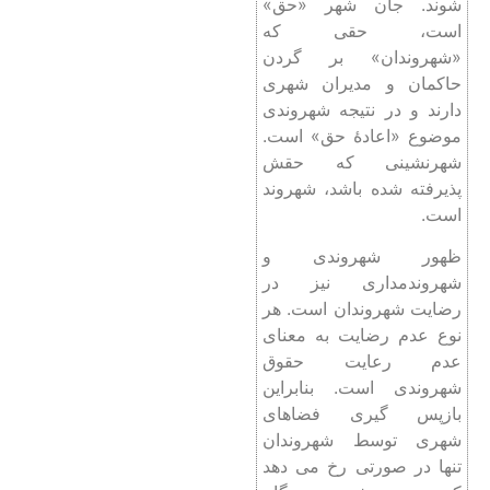
شوند. جان شهر «حق»
است، حقی که
«شهروندان» بر گردن
حاکمان و مدیران شهری
دارند و در نتیجه شهروندی
موضوع «اعادۀ حق» است.
شهرنشینی که حقش
پذیرفته شده باشد، شهروند
است.
ظهور شهروندی و
شهروندمداری نیز در
رضایت شهروندان است. هر
نوع عدم رضایت به معنای
عدم رعایت حقوق
شهروندی است. بنابراین
بازپس گیری فضاهای
شهری توسط شهروندان
تنها در صورتی رخ می دهد