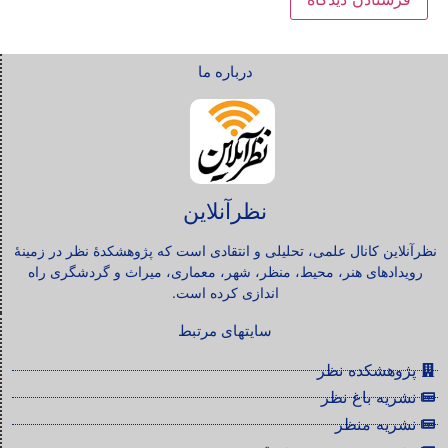
درباره ما
نظرآنلاین
نظرآنلاین کانال علمی، تحلیلی و انتقادی است که پژوهشکدۀ نظر در زمینۀ
رویدادهای هنر، محیط، منظر، شهر، معماری، میراث و گردشگری راه
اندازی کرده است.
سایتهای مرتبط
پژوهشکده نظر
نشریه باغ نظر
نشریه منظر