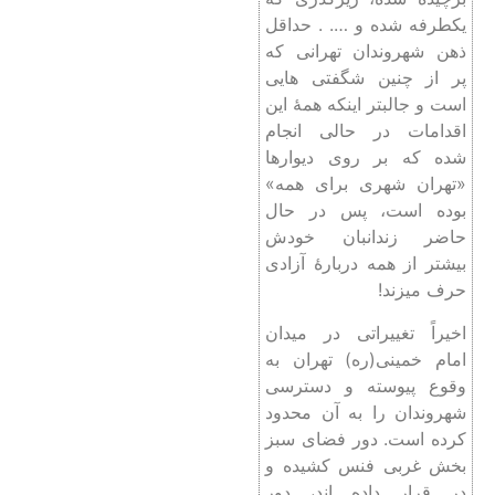
یکطرفه شده و …. . حداقل
ذهن شهروندان تهرانی که
پر از چنین شگفتی هایی
است و جالبتر اینکه همۀ این
اقدامات در حالی انجام
شده که بر روی دیوارها
«تهران شهری برای همه»
بوده است، پس در حال
حاضر زندانبان خودش
بیشتر از همه دربارۀ آزادی
حرف میزند!
اخیراً تغییراتی در میدان
امام خمینی(ره) تهران به
وقوع پیوسته و دسترسی
شهروندان را به آن محدود
کرده است. دور فضای سبز
بخش غربی فنس کشیده و
در قرار داده اند، دور