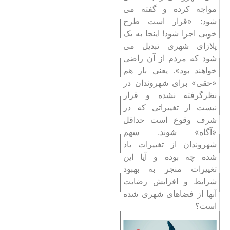
مواجه کرده و گفته می
شود: «قرار است طرح
خوبی اجرا شود! اینجا به یک
پلازای شهری تبدیل می
شود که مردم از آن راضی
خواهند بود». یعنی باز هم
«حقی» برای شهروندان در
نظرگرفته نشده و قرار
نیست از تغییراتی که در
شرف وقوع است حداقل
«آگاه» شوند. سهم
شهروندان از تغییرات یاد
شده چه بوده و آیا این
تغییرات منجر به بهبود
شرایط و افزایش رضایت
آنها از فضاهای شهری شده
است؟