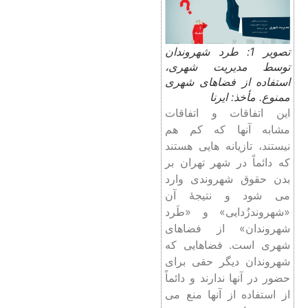
تصویر 1: طرد شهروندان
توسط مدیریت شهری،
استفاده از فضاهای شهری
ممنوع. مأخذ: ایرنا
این اتفاقات و اتفاقات
مشابه آنها که کم هم
نیستند، تازیانه هایی هستند
که دائماً در شهر تهران بر
بدن حقوق شهروندی وارد
می شود و نتیجۀ آن
«شهروندزُدایی» و «طَرد
شهروندان» از فضاهای
شهری است. فضاهایی که
شهروندان دیگر حقی برای
حضور در آنها ندارند و دائماً
از استفاده از آنها منع می