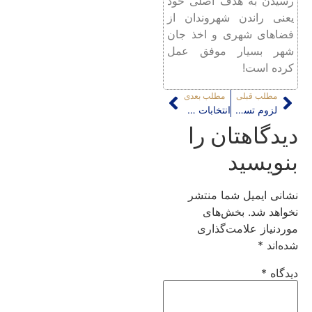
رسیدن به هدف اصلی خود
یعنی راندن شهروندان از
فضاهای شهری و اخذ جان
شهر بسیار موفق عمل
کرده است!
مطلب قبلی
مطلب بعدی
لزوم تسریع در تدوین ضوابط ساخت و ساز روستایی
انتخابات شورا؛ و حرکت در لبه دانش جهانی با منطق «کَمِل سی نات سی»
دیدگاهتان را
بنویسید
نشانی ایمیل شما منتشر
نخواهد شد.
بخش‌های
موردنیاز علامت‌گذاری
شده‌اند
*
دیدگاه
*