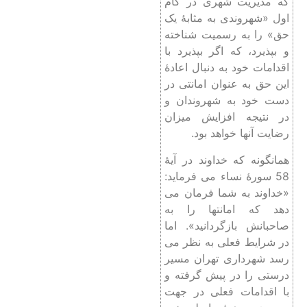
که مدیریت شهری در گام
اول «شهروندی به مثابۀ یک
حق» را به رسمیت شناخته
و بپذیرد، که اگر بپذیرد با
اقدامات خود به دنبال اعادۀ
این حق به عنوان امانتی در
دست خود به شهروندان و
در نتیجه افزایش میزان
رضایت آنها خواهد بود.
همانگونه که خداوند در آیۀ
58 سورۀ نساء می فرماید:
«خداوند به شما فرمان می
‌دهد که امانتها را به
صاحبانش بازگردانید». اما
در شرایط فعلی به نظر می
رسد شهرداری تهران مسیر
درستی را در پیش گرفته و
با اقدامات فعلی در جهت