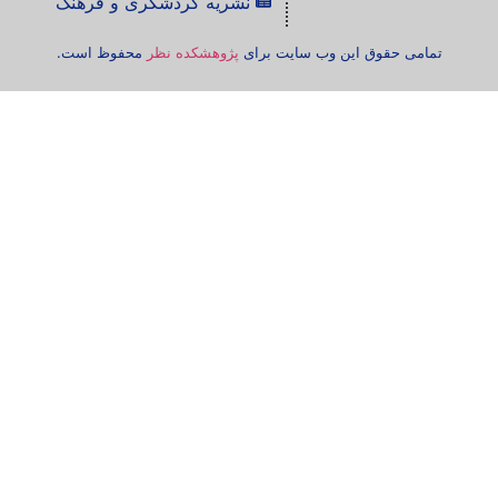
نشریه گردشگری و فرهنگ
تمامی حقوق این وب سایت برای
پژوهشکده نظر
محفوظ است.