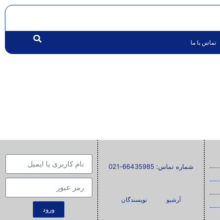
تماس با ما
شماره تماس: 66435985-021
آرشیو
نویسندگان
ورود