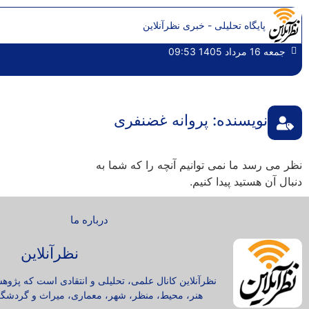
پایگاه تحلیلی - خبری نظرآنلاین
جمعه 16 مرداد 1405 09:53
نویسنده:
پروانه غضنفری
نظر می رسد ما نمی توانیم آنچه را که شما به
دنبال آن هستید پیدا کنیم.
درباره ما
نظرآنلاین
نظرآنلاین کانال علمی، تحلیلی و انتقادی است که پژوه
هنر، محیط، منظر، شهر، معماری، میراث و گردشگر