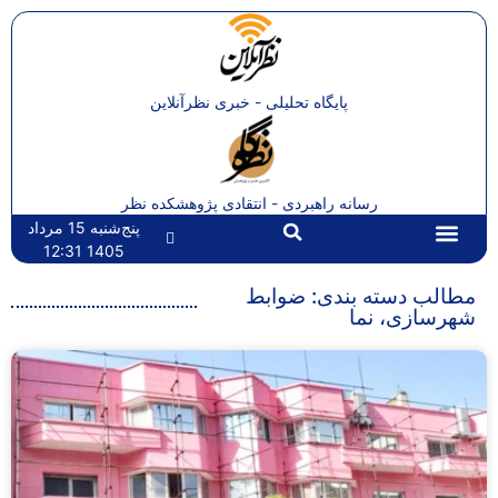
پایگاه تحلیلی - خبری نظرآنلاین
رسانه راهبردی - انتقادی پژوهشکده نظر
پنج‌شنبه 15 مرداد
1405 12:31
تماس با ما
صفحه اصلی
مطالب دسته بندی: ضوابط
شهرسازی، نما