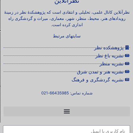
نظرآنلاین
نظرآنلاین کانال علمی، تحلیلی و انتقادی است که پژوهشکدۀ نظر در زمینۀ
رویدادهای هنر، محیط، منظر، شهر، معماری، میراث و گردشگری راه
اندازی کرده است.
سایتهای مرتبط
پژوهشکده نظر
نشریه باغ نظر
نشریه منظر
نشریه هنر و تمدن شرق
نشریه گردشگری و فرهنگ
شماره تماس: 66435985-021