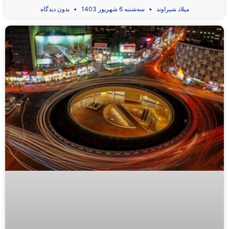
میلاد شیراوند
سه‌شنبه 6 شهریور 1403
بدون دیدگاه