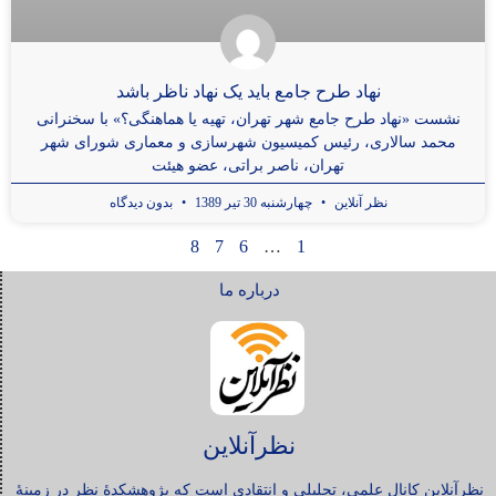
نهاد طرح جامع باید یک نهاد ناظر باشد
نشست «نهاد طرح جامع شهر تهران، تهیه یا هماهنگی؟» با سخنرانی
محمد سالاری، رئیس کمیسیون شهرسازی و معماری شورای شهر
تهران، ناصر براتی، عضو هیئت
نظر آنلاین
چهارشنبه 30 تیر 1389
بدون دیدگاه
8
7
6
…
1
درباره ما
نظرآنلاین
نظرآنلاین کانال علمی، تحلیلی و انتقادی است که پژوهشکدۀ نظر در زمینۀ