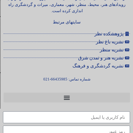
رویدادهای هنر، محیط، منظر، شهر، معماری، میراث و گردشگری راه
اندازی کرده است.
سایتهای مرتبط
پژوهشکده نظر
نشریه باغ نظر
نشریه منظر
نشریه هنر و تمدن شرق
نشریه گردشگری و فرهنگ
شماره تماس: 66435985-021