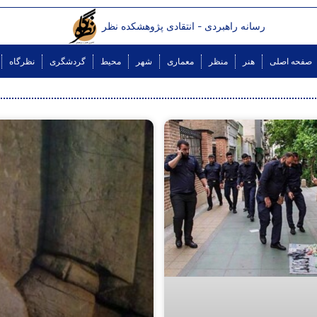
رسانه راهبردی - انتقادی پژوهشکده نظر
صفحه اصلی
هنر
منظر
معماری
شهر
محیط
گردشگری
نظرگاه