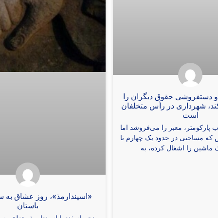
و دستفروشی حقوق دیگران را
د، شهرداری در رأس متخلفان
است
 پارکومتر، معبر را می‌فروشد اما
که مساحتی در حدود یک چهارم تا
ماشین را اشغال کرده، به
«اسپندارمذ»، روز عشاق به سب
باستان
پنجم اسفند یا اسپندارمذ متعلق به 