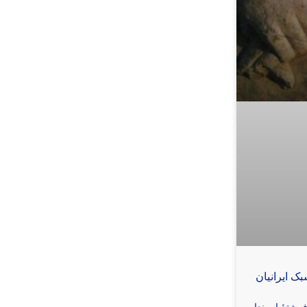
ک ایرانیان
فرشتۀ اسپندار