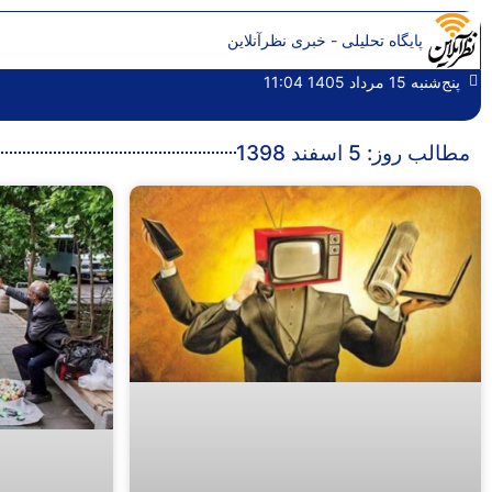
پایگاه تحلیلی - خبری نظرآنلاین
پنج‌شنبه 15 مرداد 1405 11:04
مطالب روز: 5 اسفند 1398