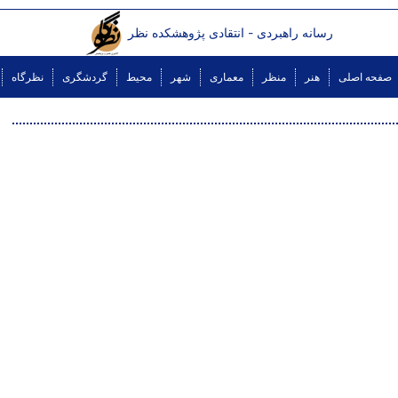
رسانه راهبردی - انتقادی پژوهشکده نظر
صفحه اصلی
هنر
منظر
معماری
شهر
محیط
گردشگری
نظرگاه