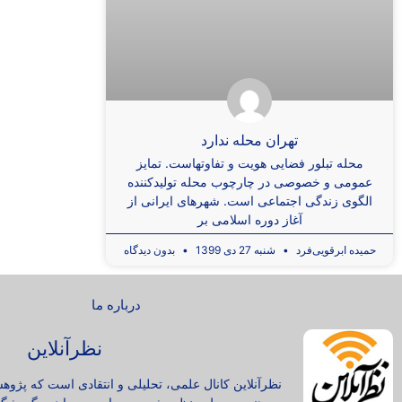
تهران محله ندارد
محله تبلور فضایی هویت و تفاوتهاست. تمایز
عمومی و خصوصی در چارچوب محله تولیدکننده
الگوی زندگی اجتماعی است. شهرهای ایرانی از
آغاز دوره اسلامی بر
حمیده ابرقویی‌فرد
شنبه 27 دی 1399
بدون دیدگاه
درباره ما
نظرآنلاین
نظرآنلاین کانال علمی، تحلیلی و انتقادی است که پژوه