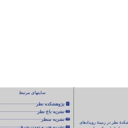
سایتهای مرتبط
پژوهشکده نظر
نشریه باغ نظر
نشریه منظر
شکدۀ نظر در زمینۀ رویدادهای
نشریه هنر و تمدن شرق