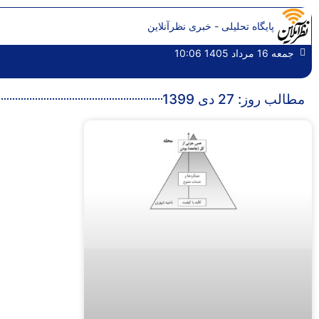
پایگاه تحلیلی - خبری نظرآنلاین
جمعه 16 مرداد 1405 10:06
مطالب روز: 27 دی 1399