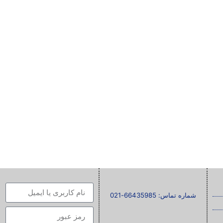
شماره تماس: 66435985-021