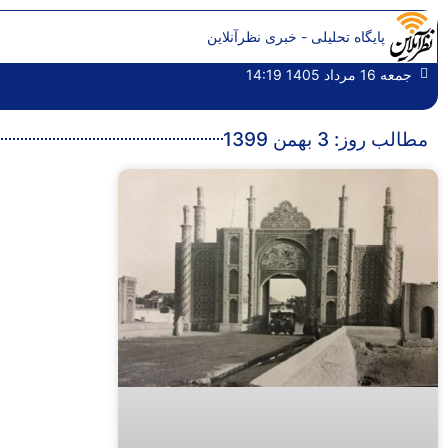
پایگاه تحلیلی - خبری نظرآنلاین
جمعه 16 مرداد 1405 14:19
مطالب روز: 3 بهمن 1399