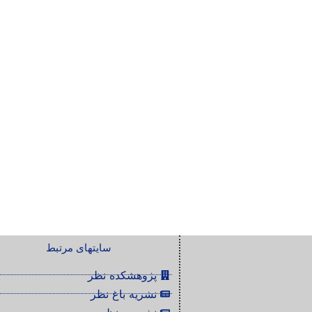
سایتهای مرتبط
پژوهشکده نظر
نشریه باغ نظر