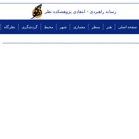
رسانه راهبردی - انتقادی پژوهشکده نظر
صفحه اصلی
هنر
منظر
معماری
شهر
محیط
گردشگری
نظرگاه