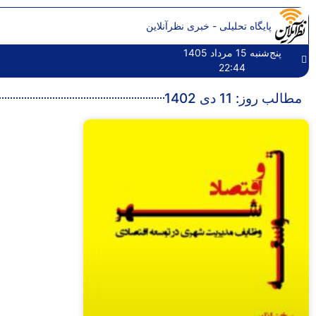
پایگاه تحلیلی - خبری نظرآنلاین
پنج‌شنبه 15 مرداد 1405
22:44
مطالب روز: 11 دی 1402