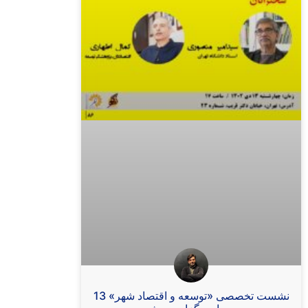
نشست تخصصی «توسعه و اقتصاد شهر» 13