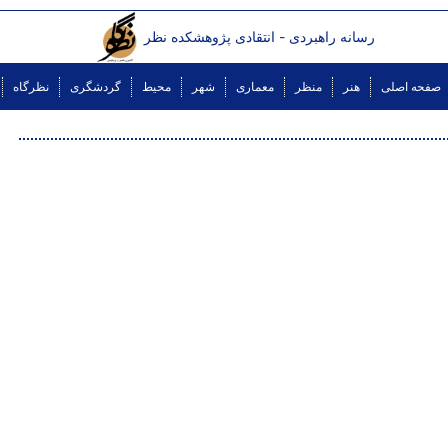
رسانه راهبردی - انتقادی پژوهشکده نظر
صفحه اصلی
هنر
منظر
معماری
شهر
محیط
گردشگری
نظرگاه