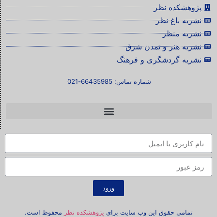
پژوهشکده نظر
نشریه باغ نظر
نشریه منظر
نشریه هنر و تمدن شرق
نشریه گردشگری و فرهنگ
شماره تماس: 66435985-021
ورود
تمامی حقوق این وب سایت برای
پژوهشکده نظر
محفوظ است.