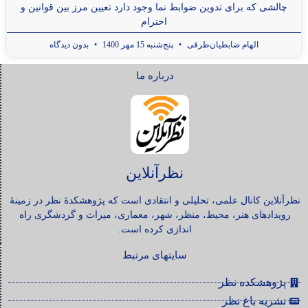
چالشی که برای تدوین ضوابط نما وجود دارد تعیین مرز بین قوانین و
احترام
الهام ضابطیان‌طرقی
پنج‌شنبه 15 مهر 1400
بدون دیدگاه
درباره ما
نظرآنلاین
نظرآنلاین کانال علمی، تحلیلی و انتقادی است که پژوهشکدۀ نظر در زمینۀ
رویدادهای هنر، محیط، منظر، شهر، معماری، میراث و گردشگری راه
اندازی کرده است.
سایتهای مرتبط
پژوهشکده نظر
نشریه باغ نظر