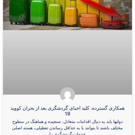
همکاری گسترده، کلید احیای گردشگری بعد از بحران کووید
19
دولتها باید به دنبال اقدامات متعادل، سنجیده و هماهنگ در سطوح
مختلف باشند تا بتوانند با به حداقل رساندن تعطیلی، هسته اصلی
خدمات گردشگری را