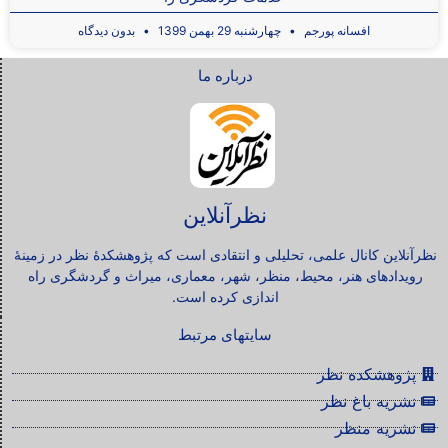
افسانه پورجم
چهارشنبه 29 بهمن 1399
بدون دیدگاه
درباره ما
نظرآنلاین
نظرآنلاین کانال علمی، تحلیلی و انتقادی است که پژوهشکدۀ نظر در زمینۀ
رویدادهای هنر، محیط، منظر، شهر، معماری، میراث و گردشگری راه
اندازی کرده است.
سایتهای مرتبط
پژوهشکده نظر
نشریه باغ نظر
نشریه منظر