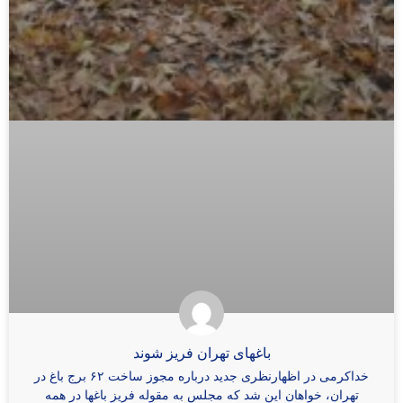
باغهای تهران فریز شوند
خداکرمی در اظهارنظری جدید درباره مجوز ساخت ۶۲ برج‌ باغ در
تهران، خواهان این شد که مجلس به مقوله فریز باغها در همه