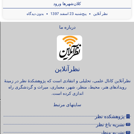
کلان‌شهرها ورود
نظر آنلاین
پنج‌شنبه 23 اسفند 1397
بدون دیدگاه
درباره ما
نظرآنلاین
نظرآنلاین کانال علمی، تحلیلی و انتقادی است که پژوهشکدۀ نظر در زمینۀ
رویدادهای هنر، محیط، منظر، شهر، معماری، میراث و گردشگری راه
اندازی کرده است.
سایتهای مرتبط
پژوهشکده نظر
نشریه باغ نظر
نشریه منظر