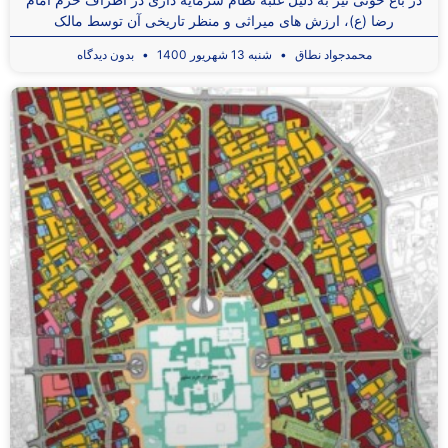
رضا (ع)، ارزش های میراثی و منظر تاریخی آن توسط مالک
محمدجواد نطاق
شنبه 13 شهریور 1400
بدون دیدگاه