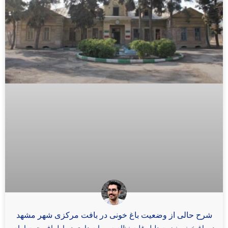
شرح حالی از وضعیت باغ خونی در بافت مرکزی شهر مشهد
در باغ خونی نیز به دلیل غلبه نظام سرمایه داری در اطراف حرم امام