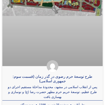
طرح توسعۀ حرم رضوی در گذر زمان (قسمت سوم:
جمهوری اسلامی)
پس از انقلاب اسلامی در مشهد، محدودۀ مداخلۀ مستقیم اجرای دو
طرح عظیم، توسعۀ حریم حرم مطهر حضرت رضا (ع) و نوسازی و
بهسازی بافت
نظر آنلاین
دوشنبه 25 شهریور 1398
بدون دیدگاه