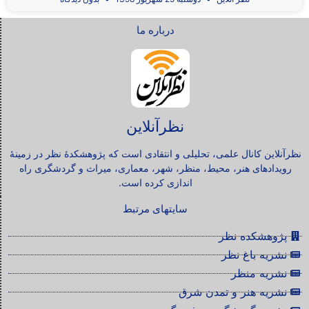
درباره ما
نظرآنلاین
نظرآنلاین کانال علمی، تحلیلی و انتقادی است که پژوهشکدۀ نظر در زمینۀ
رویدادهای هنر، محیط، منظر، شهر، معماری، میراث و گردشگری راه
اندازی کرده است.
سایتهای مرتبط
پژوهشکده نظر
نشریه باغ نظر
نشریه منظر
نشریه هنر و تمدن شرق