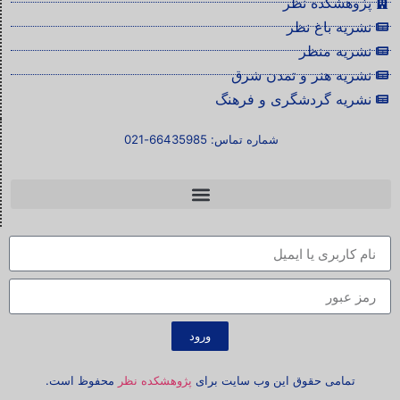
پژوهشکده نظر
نشریه باغ نظر
نشریه منظر
نشریه هنر و تمدن شرق
نشریه گردشگری و فرهنگ
شماره تماس: 66435985-021
ورود
تمامی حقوق این وب سایت برای
پژوهشکده نظر
محفوظ است.