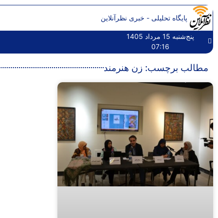
پایگاه تحلیلی - خبری نظرآنلاین
پنج‌شنبه 15 مرداد 1405
07:16
مطالب برچسب: زن هنرمند