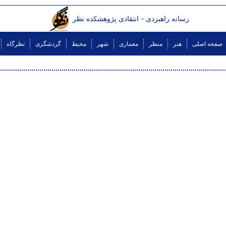
رسانه راهبردی - انتقادی پژوهشکده نظر
صفحه اصلی
هنر
منظر
معماری
شهر
محیط
گردشگری
نظرگاه