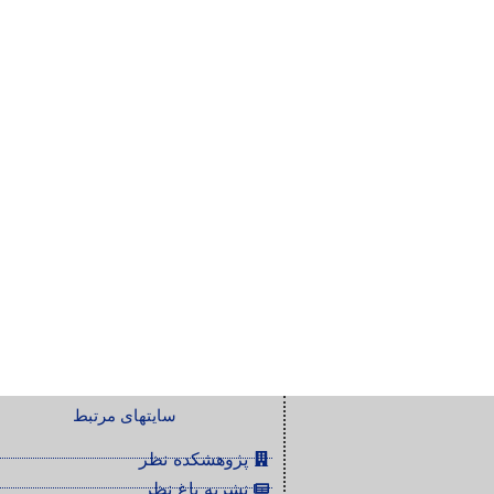
سایتهای مرتبط
پژوهشکده نظر
نشریه باغ نظر