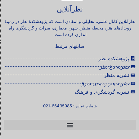
نظرآنلاین
نظرآنلاین کانال علمی، تحلیلی و انتقادی است که پژوهشکدۀ نظر در زمینۀ
رویدادهای هنر، محیط، منظر، شهر، معماری، میراث و گردشگری راه
اندازی کرده است.
سایتهای مرتبط
پژوهشکده نظر
نشریه باغ نظر
نشریه منظر
نشریه هنر و تمدن شرق
نشریه گردشگری و فرهنگ
شماره تماس: 66435985-021