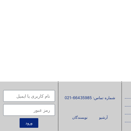
شماره تماس: 66435985-021
آرشیو
نویسندگان
ورود