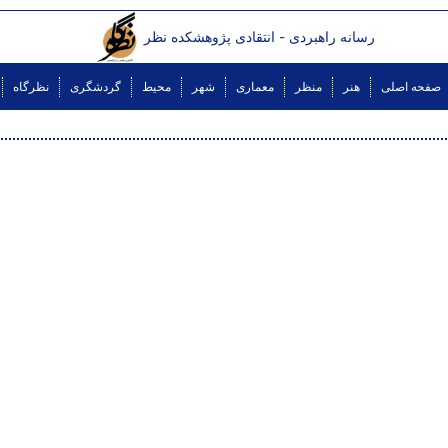
رسانه راهبردی - انتقادی پژوهشکده نظر
صفحه اصلی
هنر
منظر
معماری
شهر
محیط
گردشگری
نظرگاه