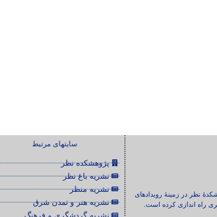
سایتهای مرتبط
پژوهشکده نظر
نشریه باغ نظر
نشریه منظر
شکدۀ نظر در زمینۀ رویدادهای
نشریه هنر و تمدن شرق
ی راه اندازی کرده است.
نشریه گردشگری و فرهنگ