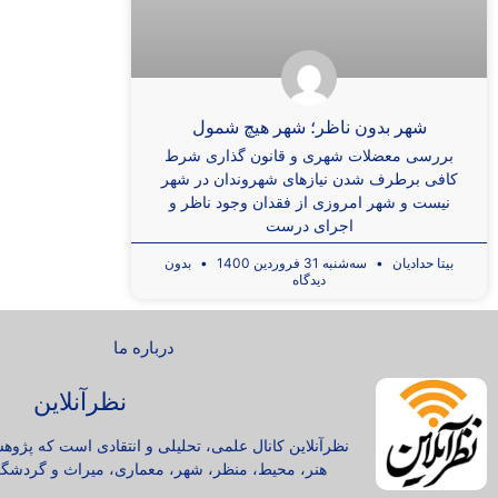
شهر بدون ناظر؛ شهر هیچ شمول
بررسی معضلات شهری و قانون گذاری شرط
کافی برطرف شدن نیازهای شهروندان در شهر
نیست و شهر امروزی از فقدان وجود ناظر و
اجرای درست
بیتا حدادیان
سه‌شنبه 31 فروردین 1400
بدون
دیدگاه
درباره ما
نظرآنلاین
نظرآنلاین کانال علمی، تحلیلی و انتقادی است که پژوه
هنر، محیط، منظر، شهر، معماری، میراث و گردشگر