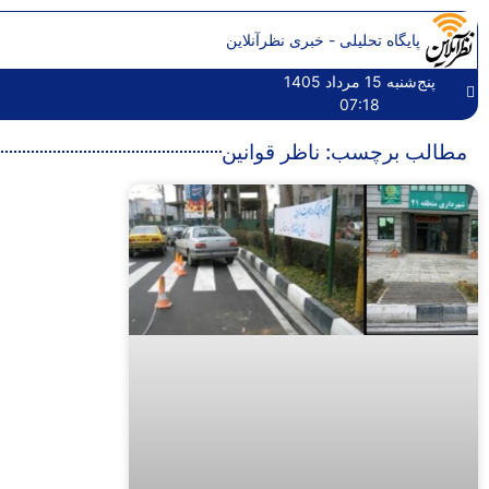
پایگاه تحلیلی - خبری نظرآنلاین
پنج‌شنبه 15 مرداد 1405
07:18
مطالب برچسب: ناظر قوانین