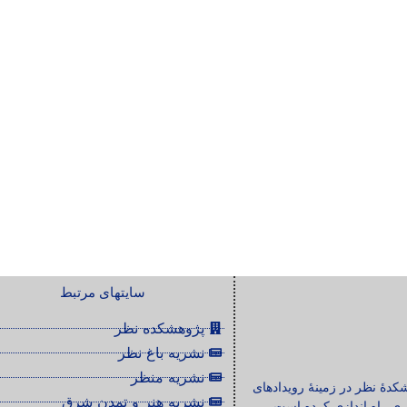
سایتهای مرتبط
پژوهشکده نظر
نشریه باغ نظر
نشریه منظر
شکدۀ نظر در زمینۀ رویدادهای
نشریه هنر و تمدن شرق
ی راه اندازی کرده است.