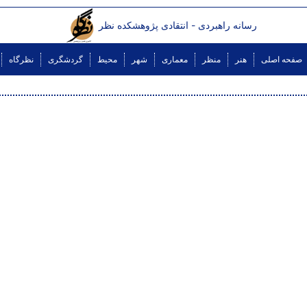
رسانه راهبردی - انتقادی پژوهشکده نظر
صفحه اصلی
هنر
منظر
معماری
شهر
محیط
گردشگری
نظرگاه