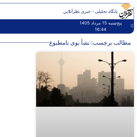
پایگاه تحلیلی - خبری نظرآنلاین
پنج‌شنبه 15 مرداد 1405
16:44
مطالب برچسب: نشأ بوی نامطبوع