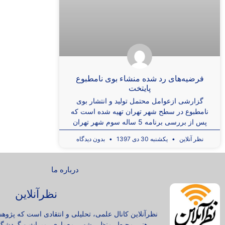
فرضیه‌های رد شده منشاء بوی نامطبوع
پایتخت
گزارشی ازعوامل محتمل تولید و انتشار بوی
نامطبوع در سطح شهر تهران تهیه شده است که
پس از بررسی برنامه 5 ساله سوم شهر تهران
نظر آنلاین
یکشنبه 30 دی 1397
بدون دیدگاه
درباره ما
نظرآنلاین
نظرآنلاین کانال علمی، تحلیلی و انتقادی است که پژوه
هنر، محیط، منظر، شهر، معماری، میراث و گردشگر