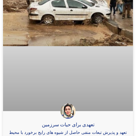
تعهدی برای حیات سرزمین
تعهد و پذیرش تبعات منفی حاصل از شیوه های رایج برخورد با محیط