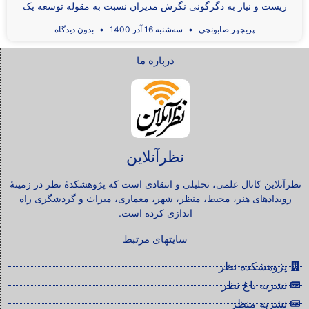
زیست و نیاز به دگرگونی نگرش مدیران نسبت به مقوله توسعه یک
پریچهر صابونچی
سه‌شنبه 16 آذر 1400
بدون دیدگاه
درباره ما
نظرآنلاین
نظرآنلاین کانال علمی، تحلیلی و انتقادی است که پژوهشکدۀ نظر در زمینۀ
رویدادهای هنر، محیط، منظر، شهر، معماری، میراث و گردشگری راه
اندازی کرده است.
سایتهای مرتبط
پژوهشکده نظر
نشریه باغ نظر
نشریه منظر