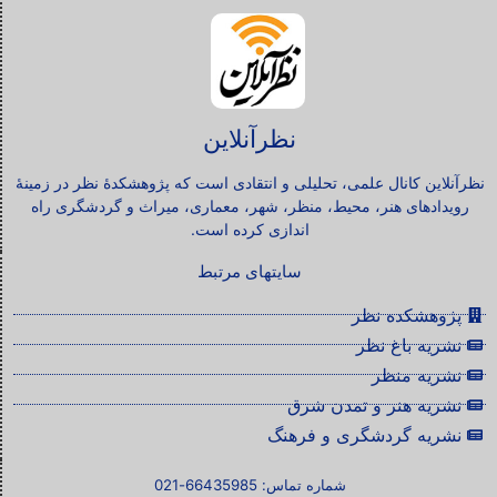
نظرآنلاین
نظرآنلاین کانال علمی، تحلیلی و انتقادی است که پژوهشکدۀ نظر در زمینۀ
رویدادهای هنر، محیط، منظر، شهر، معماری، میراث و گردشگری راه
اندازی کرده است.
سایتهای مرتبط
پژوهشکده نظر
نشریه باغ نظر
نشریه منظر
نشریه هنر و تمدن شرق
نشریه گردشگری و فرهنگ
شماره تماس: 66435985-021