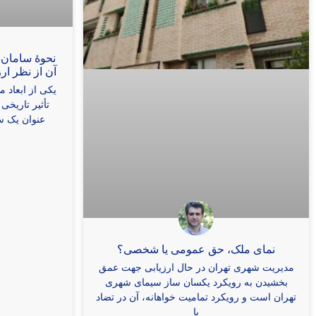
نحوۀ سامان‌
آن از نظر ا
یکی از ابعاد 
تأثیر تاریخی
عنوان یک س
نمای ملک، حق عمومی یا شخصی؟
مدیریت شهری تهران در حال ارزیابی جهت عمق
بخشیدن به رویکرد یکسان ساز سیمای شهری
تهران است و رویکرد تمامیت خواهانه، آن در تضاد
با