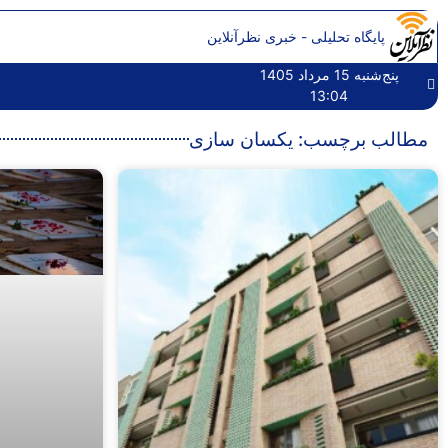
پایگاه تحلیلی - خبری نظرآنلاین
پنج‌شنبه 15 مرداد 1405
13:04
مطالب برچسب: یکسان سازی