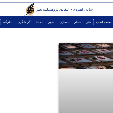
رسانه راهبردی - انتقادی پژوهشکده نظر
صفحه اصلی
هنر
منظر
معماری
شهر
محیط
گردشگری
نظرگاه