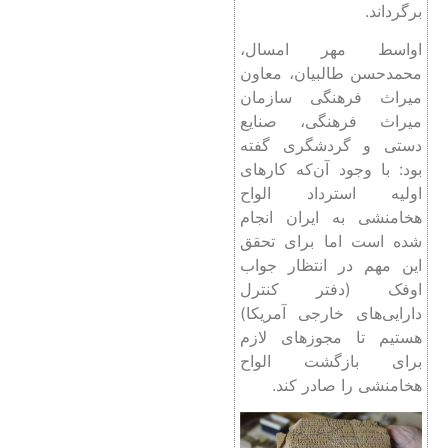
برگرداند.
اواسط مهر امسال،
محمدحسن طالبیان، معاون
میراث فرهنگی سازمان
میراث فرهنگی، صنایع
دستی و گردشگری گفته
بود: با وجود آن‌که کارهای
اولیه استرداد الواح
هخامنشی به ایران انجام
شده است اما برای تحقق
این مهم در انتظار جواب
اوفک (دفتر کنترل
دارایی‌های خارجی آمریکا)
هستیم تا مجوزهای لازم
برای بازگشت الواح
هخامنشی را صادر کند.