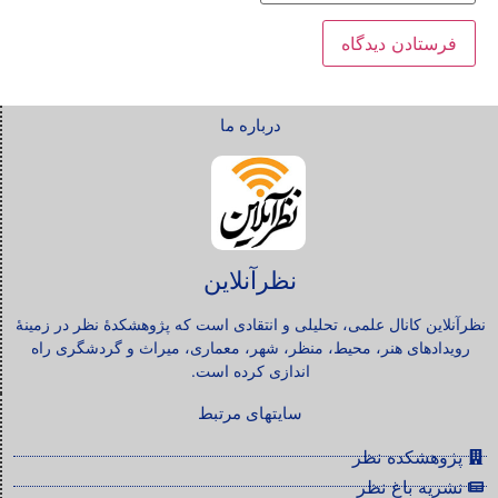
درباره ما
نظرآنلاین
نظرآنلاین کانال علمی، تحلیلی و انتقادی است که پژوهشکدۀ نظر در زمینۀ
رویدادهای هنر، محیط، منظر، شهر، معماری، میراث و گردشگری راه
اندازی کرده است.
سایتهای مرتبط
پژوهشکده نظر
نشریه باغ نظر