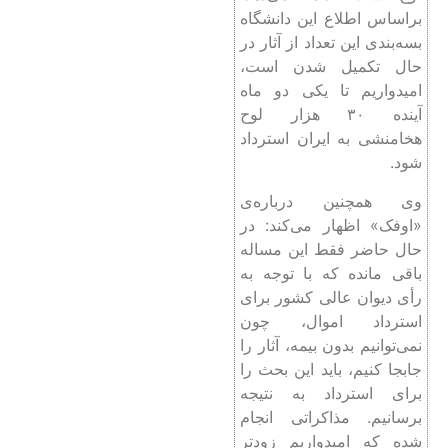
براساس اطلاع این دانشگاه
بسه‌بندی این تعداد از آثار در
حال تکمیل شدن است،
امیدواریم تا یکی دو ماه
آینده ۳۰ هزار لوح
هخامنشی به ایران استرداد
شود.
وی همچنین درباره‌ی
«اوفک» اظهار می‌کند: در
حال حاضر فقط این مساله
باقی مانده که با توجه به
رأی دیوان عالی کشور برای
استرداد اموال، چون
نمی‌توانیم بدون بیمه، آثار را
جابجا کنیم، باید این بحث را
برای استرداد به نتیجه
برسانیم. مذاکراتی انجام
شده که امیدواریم زودتر