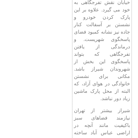
خیابان نقش تفرجگاهی به
خود می گیرد. علاوه بر این
پارک کردن خودرو و
نشستن بر آسفالت کنار
جاده نیز نشانه کمبود فضای
پاسخگوی شهریست. و
درماندگی از یافتن
تفرجگاهی که بتواند
پاسخگوی این بخش از
شهروندان شیراز باشد.
مکانی برای نشستن
خانوادگی در هوای آزاد، که
البته از محل پارک ماشین
زیاد دور نباشد.
شیراز بیشتر از تهران
نیازمند فضاهای سبز
باکیفیت مانند آنچه در
اراضی عباس آباد ساخته