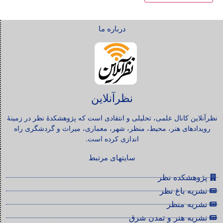
درباره ما
نظرآنلاین
نظرآنلاین کانال علمی، تحلیلی و انتقادی است که پژوهشکدۀ نظر در زمینۀ
رویدادهای هنر، محیط، منظر، شهر، معماری، میراث و گردشگری راه
اندازی کرده است.
سایتهای مرتبط
پژوهشکده نظر
نشریه باغ نظر
نشریه منظر
نشریه هنر و تمدن شرق