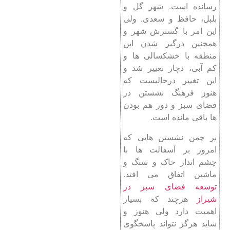
رسانده است. شهر گل و
بلبل، حافظ و سعدی. ولی
این امر با گسترش شهر و
همچنین درگیر شدن این
منطقه با خشکسالی ها و
کم آبی، دچار تغییر شد و
این تغییر درحالیست که
هنوز فرهنگ نشستن در
فضای سبز و دور هم بودن
ها باقی مانده است.
بر چمن نشستن هایی که
امروز بر آسفالت ها با
چشم انداز خاک و سنگ و
ماشین اتفاق می افتد.
توسعه فضای سبز در
شیراز
هرچند که بسیار
اهمیت دارد ولی هنوز و
شاید هرگز نتواند پاسخگوی