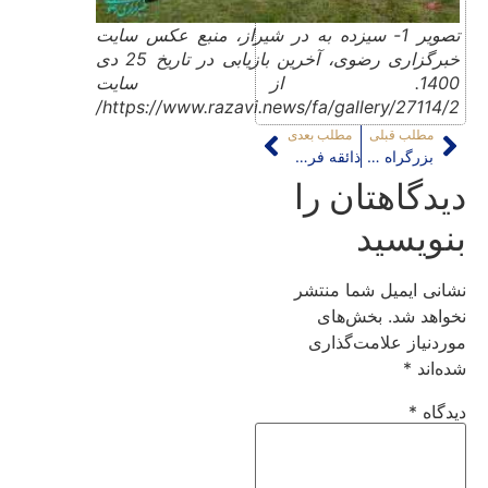
تصویر 1- سیزده به در شیراز، منبع عکس سایت
خبرگزاری رضوی، آخرین بازیابی در تاریخ 25 دی
1400. از سایت
https://www.razavi.news/fa/gallery/27114/2/
مطلب قبلی
مطلب بعدی
بزرگراه هایی بی تفاوت به جداره های شهری
ذائقه فرهنگی و سفر
دیدگاهتان را
بنویسید
نشانی ایمیل شما منتشر
نخواهد شد.
بخش‌های
موردنیاز علامت‌گذاری
شده‌اند
*
دیدگاه
*