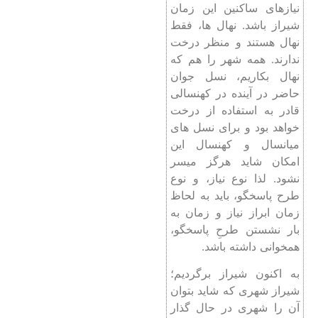
نیازهای ساکنین این زمان
شیراز باشد. نهال ها، فقط
نهال هستند و منظر درخت
ندارند. همه شهر را هم که
نهال بکاریم، نسل جوان
حاضر در آینده در کهنسالی
قادر به استفاده از درخت
خواهد بود و برای نسل های
میانسال و کهنسال این
امکان شاید هرگز میسر
نشود. لذا نوع نیاز، و نوع
طرح پاسخگو، باید به لحاظ
زمان ابراز نیاز و زمان به
بار نشستن طرحِ پاسخگو،
همخوانی داشته باشد.
به اکنون شیراز برگردیم؛
شیراز شهری که شاید بتوان
آن را شهری در حال گذار