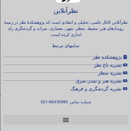
نظرآنلاین
نظرآنلاین کانال علمی، تحلیلی و انتقادی است که پژوهشکدۀ نظر در زمینۀ
رویدادهای هنر، محیط، منظر، شهر، معماری، میراث و گردشگری راه
اندازی کرده است.
سایتهای مرتبط
پژوهشکده نظر
نشریه باغ نظر
نشریه منظر
نشریه هنر و تمدن شرق
نشریه گردشگری و فرهنگ
شماره تماس: 66435985-021