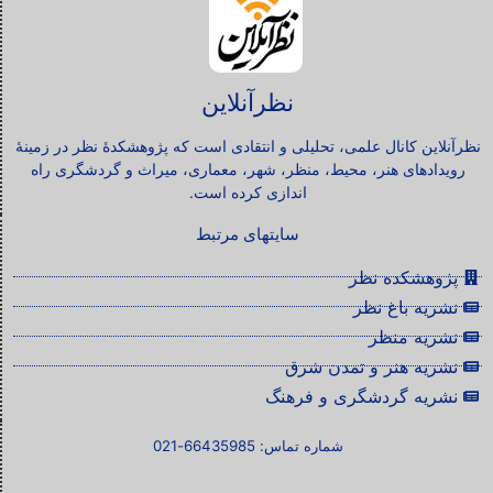
نظرآنلاین
نظرآنلاین کانال علمی، تحلیلی و انتقادی است که پژوهشکدۀ نظر در زمینۀ
رویدادهای هنر، محیط، منظر، شهر، معماری، میراث و گردشگری راه
اندازی کرده است.
سایتهای مرتبط
پژوهشکده نظر
نشریه باغ نظر
نشریه منظر
نشریه هنر و تمدن شرق
نشریه گردشگری و فرهنگ
شماره تماس: 66435985-021