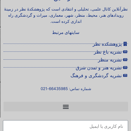
نظرآنلاین کانال علمی، تحلیلی و انتقادی است که پژوهشکدۀ نظر در زمینۀ
رویدادهای هنر، محیط، منظر، شهر، معماری، میراث و گردشگری راه
اندازی کرده است.
سایتهای مرتبط
پژوهشکده نظر
نشریه باغ نظر
نشریه منظر
نشریه هنر و تمدن شرق
نشریه گردشگری و فرهنگ
شماره تماس: 66435985-021