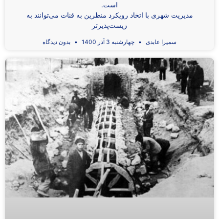
است.
مدیریت شهری با اتخاد رویکرد منظرین به قنات می‌توانند به
زیست‌پذیرتر
سمیرا عابدی
چهارشنبه 3 آذر 1400
بدون دیدگاه