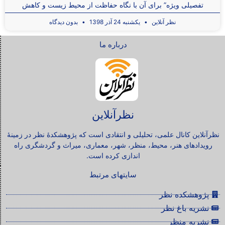
تفصیلی ویژه” برای آن با نگاه حفاظت از محیط زیست و کاهش
نظر آنلاین
یکشنبه 24 آذر 1398
بدون دیدگاه
درباره ما
نظرآنلاین
نظرآنلاین کانال علمی، تحلیلی و انتقادی است که پژوهشکدۀ نظر در زمینۀ
رویدادهای هنر، محیط، منظر، شهر، معماری، میراث و گردشگری راه
اندازی کرده است.
سایتهای مرتبط
پژوهشکده نظر
نشریه باغ نظر
نشریه منظر