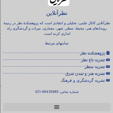
نظرآنلاین
نظرآنلاین کانال علمی، تحلیلی و انتقادی است که پژوهشکدۀ نظر در زمینۀ
رویدادهای هنر، محیط، منظر، شهر، معماری، میراث و گردشگری راه
اندازی کرده است.
سایتهای مرتبط
پژوهشکده نظر
نشریه باغ نظر
نشریه منظر
نشریه هنر و تمدن شرق
نشریه گردشگری و فرهنگ
شماره تماس: 66435985-021