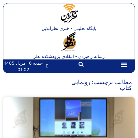
پایگاه تحلیلی - خبری نظرآنلاین
رسانه راهبردی - انتقادی پژوهشکده نظر
جمعه 16 مرداد 1405
01:02
تماس با ما
صفحه اصلی
مطالب برچسب: رونمایی
کتاب