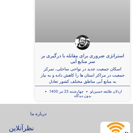
استراتژی ضروری برای مقابله با درگیری بر
سر منابع آبی
اسکان جمعیت جدید در نواحی ساحلی، تمرکز
جمعیت در مراکز استان ها را کاهش داده و به نیاز
به منابع آبی مناطق مختلف کشور تعادل
اردلان طایفه حسین‌لو
چهارشنبه 23 تیر 1400
بدون دیدگاه
درباره ما
نظرآنلاین