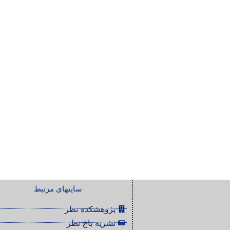
سایتهای مرتبط
پژوهشکده نظر
نشریه باغ نظر