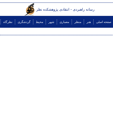
رسانه راهبردی - انتقادی پژوهشکده نظر
صفحه اصلی
هنر
منظر
معماری
شهر
محیط
گردشگری
نظرگاه