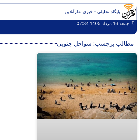
پایگاه تحلیلی - خبری نظرآنلاین
جمعه 16 مرداد 1405 07:34
مطالب برچسب: سواحل جنوبی