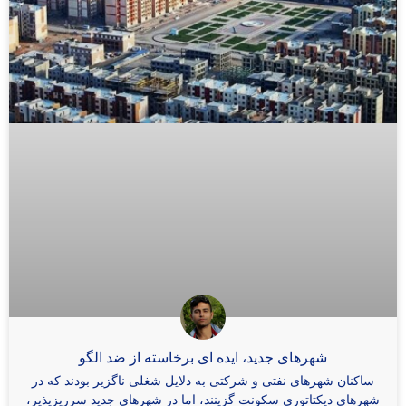
شهرهای جدید، ایده ­ای برخاسته از ضد الگو
ساکنان شهرهای نفتی و شرکتی به دلایل شغلی ناگزیر بودند که در
شهرهای دیکتاتوری سکونت گزینند، اما در شهرهای جدید سرریزپذیر،