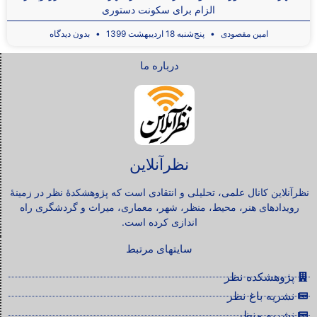
الزام برای سکونت دستوری
امین مقصودی
پنج‌شنبه 18 اردیبهشت 1399
بدون دیدگاه
درباره ما
نظرآنلاین
نظرآنلاین کانال علمی، تحلیلی و انتقادی است که پژوهشکدۀ نظر در زمینۀ
رویدادهای هنر، محیط، منظر، شهر، معماری، میراث و گردشگری راه
اندازی کرده است.
سایتهای مرتبط
پژوهشکده نظر
نشریه باغ نظر
نشریه منظر