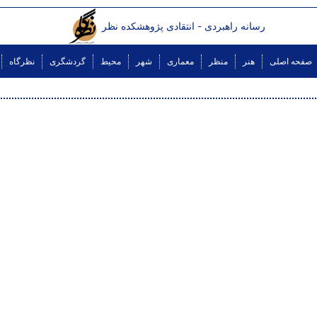
رسانه راهبردی - انتقادی پژوهشکده نظر
صفحه اصلی
هنر
منظر
معماری
شهر
محیط
گردشگری
نظرگاه