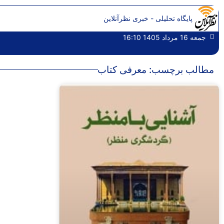
پایگاه تحلیلی - خبری نظرآنلاین
جمعه 16 مرداد 1405 16:10
مطالب برچسب: معرفی کتاب