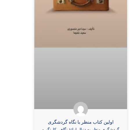
اولین کتاب منظر با نگاه گردشگری
گردشگری منظر به دنبال ارائۀ نگاهی کل‌نگر و