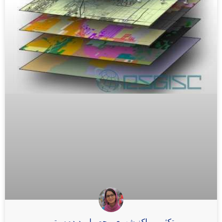
تکثیر مراکز شهری محصول پدیده سیتی