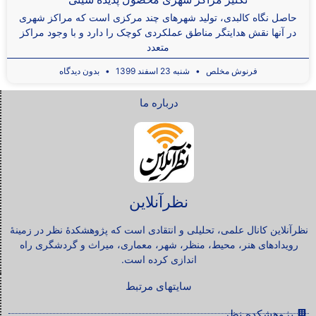
حاصل نگاه کالبدی، تولید شهرهای چند مرکزی است که مراکز شهری
در آنها نقش هدایتگر مناطق عملکردی کوچک را دارد و با وجود مراکز
متعدد
فرنوش مخلص
شنبه 23 اسفند 1399
بدون دیدگاه
درباره ما
نظرآنلاین
نظرآنلاین کانال علمی، تحلیلی و انتقادی است که پژوهشکدۀ نظر در زمینۀ
رویدادهای هنر، محیط، منظر، شهر، معماری، میراث و گردشگری راه
اندازی کرده است.
سایتهای مرتبط
پژوهشکده نظر