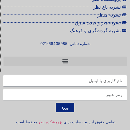
نشریه باغ نظر
نشریه منظر
نشریه هنر و تمدن شرق
نشریه گردشگری و فرهنگ
شماره تماس: 66435985-021
ورود
تمامی حقوق این وب سایت برای
پژوهشکده نظر
محفوظ است.