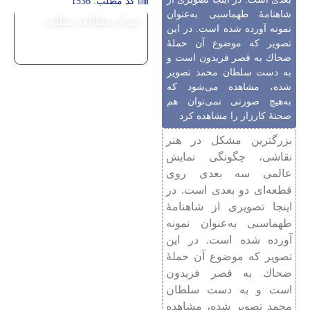
کد مطلب: 1536
شاهنامۀ طهماسبی به‌عنوان
میزان مطالعه مطلب
نمونه آورده شده است. در این
تصویر كه موضوع آن حملۀ‌
ضحاك به قصر فریدون است و
به دست سلطان محمد تصویر
شده، مشاهده می‌‌شود كه
به‌هیچ صورتی نمی‌توان هم
صحنۀ كارزار را مشاهده كرد
بزرگترین مشكل در هنر
نقاشی، چگونگی نمایش
عالمی سه بعدی روی
قطعه‌ای دو بعدی است. در
اینجا تصویری از شاهنامۀ
طهماسبی به‌عنوان نمونه
آورده شده است. در این
تصویر كه موضوع آن حملۀ‌
ضحاك به قصر فریدون
است و به دست سلطان
محمد تصویر شده، مشاهده