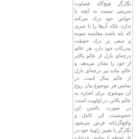
نگارگر هیچ‌گاه قضاوت
سریعی نسبت به آنچه با
حواس خود درك می‌كند
ندارد، بلكه آن‌ها را با چیزی
كه باید باشند مقایسه نموده
و سعی بر درك حقیقت
مدركات خود دارد. هر عالم
درجه‌ای نازل از عالم بالاتر
از خود را نشان می‌دهد. و
عالم ماده نیز درجه‌ای نازل‌
از عالم مثال است. در
نمایش هر موضوع بیان روح
آن موضوع، برای اشاره به
عالم بالاتر، در اولویت است.
در صورت داشتن این
خصوصیت، اثر، كامل و
واقع‌گرایانه فرض می‌شود
نگارگر با تغییر زاویۀ خود در
یك لحظه با نمایش جزئیات