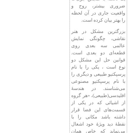
ضروری بیشتر، روح و
واقعیت جاری در آن لحظه
را بهتر بیان كرده است.
بزرگترین مشكل در هنر
نقاشی، چگونگی نمایش
عالمی سه بعدی روی
قطعه‌ای دو بعدی است.
قوانین حل این مشكل دو
نوع است ، یكی را با نام
پرسپكتیو طبیعی و دیگری را
با نام پرسپكتیو مصنوعی
می‌شناسند. در هندسۀ‌
اقلیدسی(طبیعی)، «هر گروه
از اشیائی كه در یكی از
قسمت‌های این فضا قرار
داشته باشد مكانی را با
نقطۀ دید ویژۀ خود اشغال
می‌نماید كه خاص همان