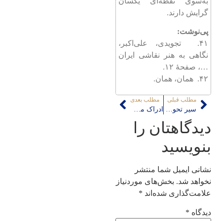
به‌سوی نقطه‌ای یكسان
گرایش دارند.
پی‌نوشت:
۴۱. تجویدی، علی‌اكبر،
نگاهی به هنر نقاشی ایران
…، صفحۀ ۱۲.
۴۲. همان، همان.
مطلب قبلی
مطلب بعدی
سير تحول نقوش آوندهاي سيمين طی حكومت ساسانيان
ادراک معماری
دیدگاهتان را
بنویسید
نشانی ایمیل شما منتشر
نخواهد شد.
بخش‌های موردنیاز
علامت‌گذاری شده‌اند
*
دیدگاه
*