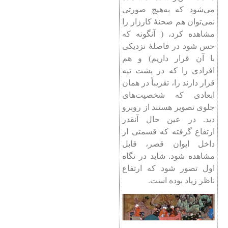
می‌‌شود كه به‌هیچ صورتی
نمی‌توان هم صحنۀ كارزار را
مشاهده كرد، ( آنگونه كه
حس شود در فاصلۀ نزدیكی
با آن قرار داریم) و هم
افرادی را كه در پشت تپه
قرار دارند را، تقریباً در همان
ابعادی كه شخصیت‌های
جلوی تصویر هستند از روبرو
دید. در عین حال آنقدر
ارتفاع گرفته كه قسمتی از
داخل ایوان قصر، قابل
مشاهده شود. شاید در نگاه
اول تصور شود كه ارتفاع
ناظر زیاد بوده است.