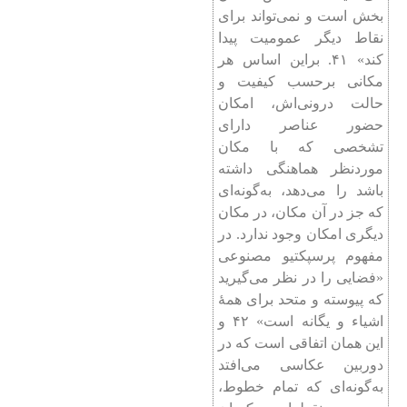
بخش است و نمی‌تواند برای
نقاط دیگر عمومیت پیدا
كند» ۴۱. براین اساس هر
مكانی برحسب كیفیت و
حالت درونی‌اش، امكان
حضور عناصر دارای
تشخصی كه با مكان
موردنظر هماهنگی داشته
باشد را می‌دهد، به‌گونه‌ای
كه جز در آن مكان، در مكان
دیگری امكان وجود ندارد. در
مفهوم پرسپكتیو مصنوعی
«فضایی را در نظر می‌گیرید
كه پیوسته و متحد برای همۀ
اشیاء و یگانه است» ۴۲ و
این همان اتفاقی است كه در
دوربین‌ عكاسی می‌افتد
به‌گونه‌ای كه تمام خطوط،