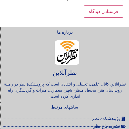
درباره ما
نظرآنلاین
نظرآنلاین کانال علمی، تحلیلی و انتقادی است که پژوهشکدۀ نظر در زمینۀ
رویدادهای هنر، محیط، منظر، شهر، معماری، میراث و گردشگری راه
اندازی کرده است.
سایتهای مرتبط
پژوهشکده نظر
نشریه باغ نظر