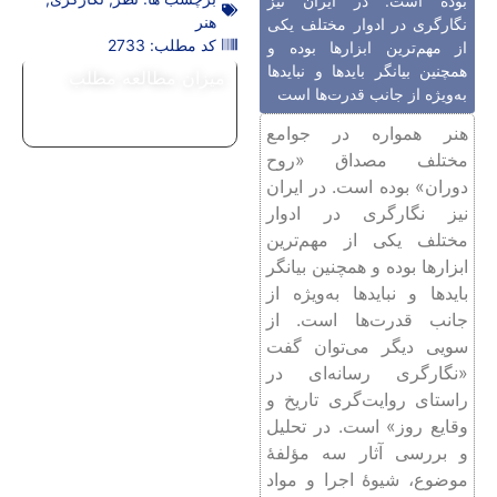
بوده است. در ایران نیز
هنر
نگارگری در ادوار مختلف یکی
کد مطلب: 2733
از مهم‌ترین ابزارها بوده و
همچنین بیانگر بایدها و نبایدها
میزان مطالعه مطلب
به‌ویژه از جانب قدرت‌ها است
هنر همواره در جوامع
مختلف مصداق «روح
دوران» بوده است. در ایران
نیز نگارگری در ادوار
مختلف یکی از مهم‌ترین
ابزارها بوده و همچنین بیانگر
بایدها و نبایدها به‌ویژه از
جانب قدرت‌ها است. از
سویی دیگر می‌توان گفت
«نگارگری رسانه‌ای در
راستای روایت‌گری تاریخ و
وقایع روز» است. در تحلیل
و بررسی آثار سه مؤلفۀ
موضوع، شیوۀ اجرا و مواد