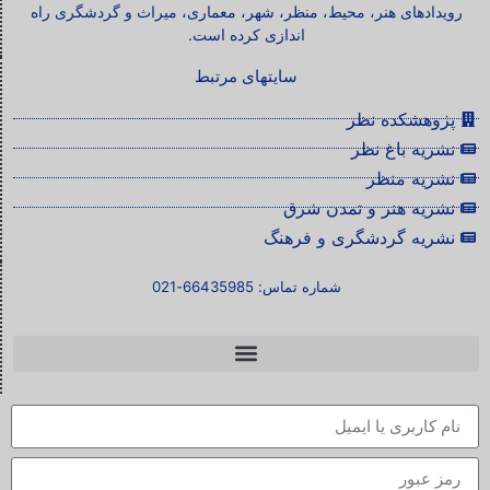
رویدادهای هنر، محیط، منظر، شهر، معماری، میراث و گردشگری راه
اندازی کرده است.
سایتهای مرتبط
پژوهشکده نظر
نشریه باغ نظر
نشریه منظر
نشریه هنر و تمدن شرق
نشریه گردشگری و فرهنگ
شماره تماس: 66435985-021