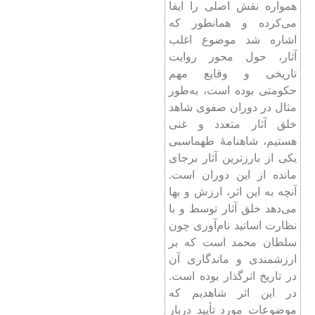
همواره نقش اصلی را ایفا
می‌کرده و همانطور که
اشاره شد موضوع اغلب
آثار، حول محور روایت
تاریخی و وقایع مهم
حکومتی بوده است، به‌طور
مثال در دوران صفوی شاهد
خلق آثار متعدد و غنی
هستیم، شاهنامۀ طهماسبی
یکی از بارزترین آثار برجای
مانده از این دوران است.
آنچه به این اثر، ارزش و بها
می‌دهد خلق آثار توسط و با
نظارت اساتید نام‌آوری چون
سلطان محمد است که بر
ارزشمندی و ماندگاری آن
در تاریخ اثرگذار بوده است.
در این اثر شاهدیم که
موضوعات مورد تأیید دربار