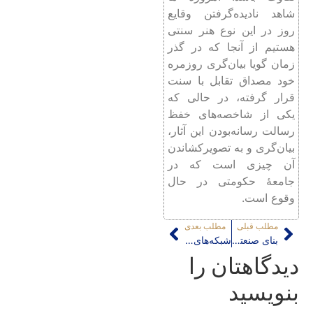
شاهد نادیده‌گرفتن وقایع
روز در این نوع هنر سنتی
هستیم از آنجا که در گذر
زمان گویا بیان‌گری روزمره
خود مصداق تقابل با سنت
قرار گرفته، در حالی که
یکی از شاخصه‌های خفظ
رسالت رسانه‌بودن این آثار،
بیان‌گری و به تصویرکشاندن
آن چیزی است که در
جامعۀ حکومتی در حال
وقوع است.
مطلب قبلی
مطلب بعدی
بنای صنعتی سیلوی اهواز در فهرست آثار ملی ایران به ثبت رسید
شبکه‌های اجتماعی مجازی، تیغ دودم (۱)
دیدگاهتان را
بنویسید