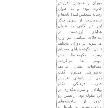
دوران و همچنین افزایش
قدرت بوده و به عنوان
رسانۀ منعکس‌کنندۀ بایدها و
نبایدهاست. از سویی دیگر
این آثار گاهی به عنوان
هدایای ارزشمند در
مداخلات سیاسی نیز وارد
می‌شوند. در دوران مختلف
تبادل اینگونه هدایای مصداق
رسانه حکومت‌ها نقش
مهمی ایفا می‌کردند.
مطالعات نشان می‌دهد
به‌طورکلی می‌توان گفت
یکی از راه‌های افزایش
قدرت فرهنگی حکام
بها‌دادن و سرمایه‌گذاری در
این مقوله بود. از همین رو
عدول از شاخصه‌های
مشخص‌شده و بایدها و