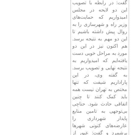
گفت: در رابطه با تصویب
این دو لایحه در مجلس
امیدواریم که حمایت‌های
وزیر راه و شهرسازی را به
روال پیش داشته باشیم تا
این دو مهم به نتیجه برسد.
هم اکنون نیز در این دو
مورد به مراحل خوبی دست
یافته‌ایم که امیدواریم به
نتیجه نهایی و تصویب برسد.
به گفته وی، در این
پاراداریم شیفت که تنها
مختص به تهران نیست همه
باید کمک کنند تا چنین
اتفاقی حادث شود. حناچی
بی‌توجهی به تامین منابع
پایدار شهرداری را
عارضه‌های کنونی شهرها
برشمرد و گفت: عبور از