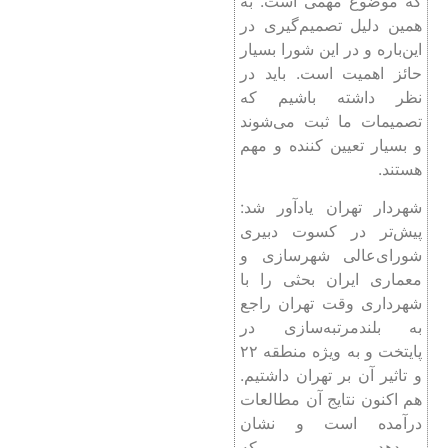
که موضوع مهمی است. به
همین دلیل تصمیم‌گیری در
این‌باره و در این شورا بسیار
حائز اهمیت است. باید در
نظر داشته باشیم که
تصمیمات ما ثبت می‌شوند
و بسیار تعیین کننده و مهم
هستند.
شهردار تهران یادآور شد:
پیش‌تر در کسوت دبیری
شورای‌عالی شهرسازی و
معماری ایران بحثی را با
شهرداری وقت تهران راجع
به بلندمرتبه‌سازی در
پایتخت و به ویژه منطقه ۲۲
و تاثیر آن بر تهران داشتیم.
هم اکنون نتایج آن مطالعات
درآمده است و نشان
می‌دهد که