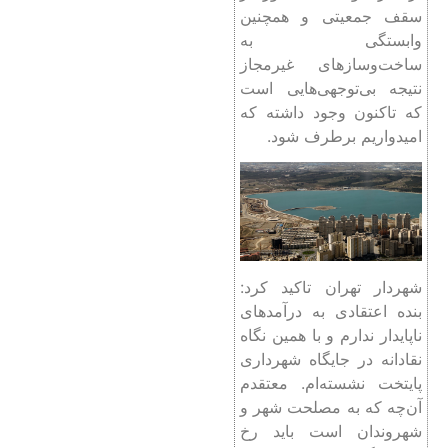
سقف جمعیتی و همچنین
وابستگی به
ساخت‌وسازهای غیرمجاز
نتیجه بی‌توجهی‌هایی است
که تاکنون وجود داشته که
امیدواریم برطرف شود.
شهردار تهران تاکید کرد:
بنده اعتقادی به درآمدهای
ناپایدار ندارم و با همین نگاه
نقادانه در جایگاه شهرداری
پایتخت نشسته‌ام. معتقدم
آن‌چه که به مصلحت شهر و
شهروندان است باید رخ