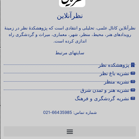
نظرآنلاین
نظرآنلاین کانال علمی، تحلیلی و انتقادی است که پژوهشکدۀ نظر در زمینۀ
رویدادهای هنر، محیط، منظر، شهر، معماری، میراث و گردشگری راه
اندازی کرده است.
سایتهای مرتبط
پژوهشکده نظر
نشریه باغ نظر
نشریه منظر
نشریه هنر و تمدن شرق
نشریه گردشگری و فرهنگ
شماره تماس: 66435985-021