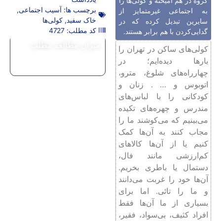
گروه در هم آمیخته و کولی‌ها را
برچسب ها:
آسیب اجتماعی
,
به اجتماعی غیرمتمایز از
خاک سفید
,
کولی‌ها
سایرین تبدیل کرده که در
کد مطلب: 4727
گدایی‌کردن با هم برابر هستند.
میزان مطالعه مطلب
کولی‌های ساکن در تهران را
بارها دیده‌ایم؛ در
چهارراه‌های شلوغ، مترو،
اتوبوس و … . زنان و
کودکانی را با لباس‌های
مندرس و چهره‌های تکیده
می‌بینیم که می‌کوشند ما را
مجاب کنند به آن‌ها کمک
کنیم یا از آن‌ها کالاهای
کم‌ارزشی مانند فال،
دستمال یا باطری بخریم.
آن‌ها خود را غربت می‌دانند
و ما را تائی. اما برای
بسیاری از ما آن‌ها فقط
افراد کثیف، بی‌سواد، فقیر،