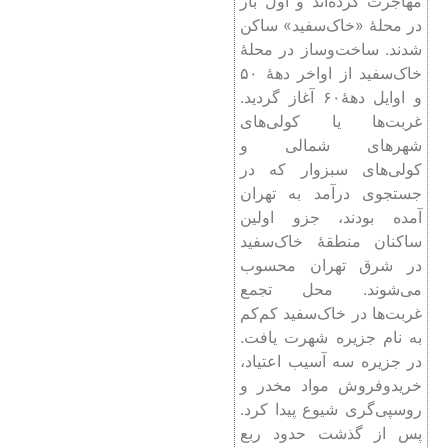
مهاجرت کرده‌اند و اول بار
در محلۀ «خاک‌سفید» ساکن
شدند. ساخت‌وساز در محلۀ
خاک‌سفید از اواخر دهۀ ۵۰
و اوایل دهۀ۶۰ آغاز گردید.
غربت‌ها یا کولی‌های
شهرهای شمالی و
کولی‌های سبزوار که در
جستجوی درآمد به تهران
آمده بودند، جزو اولین
ساکنان منطقۀ خاک‌سفید
در شرق تهران محسوب
می‌شوند. محل تجمع
غربت‌ها در خاک‌سفید کم‌کم
به نام جزیره شهرت یافت.
در جزیره سه آسیب اعتیاد،
خریدوفروش مواد مخدر و
روسپی‌گری شیوع پیدا کرد.
پس از گذشت حدود ربع‌