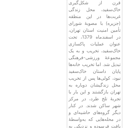
قرن از شکل‌گیری
خاک‌سفید، محل زندگی
غربت‌ها در این منطقه
(جزیره) با مصوبۀ شورای
تأمین امنیت استان تهران،
در اسفندماه 1379، تحت
عنوان عملیات پاکسازی
خاک‌سفید، تخریب و به یک
مجموعۀ ورزشی-فرهنگی
تبدیل شد. اما تخریب خانه‌ها
پایان داستان خاک‌سفید
نبود، کولی‌ها پس از تخریب
محل زندگیشان دوباره به
تهران بازگشتند و این بار با
تجربۀ تلخ طرد، در مرکز
شهر ساکن شدند. در کنار
دیگر گروه‌های حاشیه‌ای و
در محله‌هایی که به‌واسطۀ
بافت فرسوده و نزدیکی به