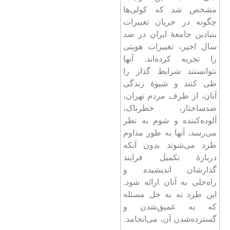
مشخص شد که کولی‌ها
چگونه در جریان تغییرات
بنیادین جامعۀ ایران در صد
سال اخیر، تغییرات هویتی
را تجربه کرده‌اند. آنها
نتوانستند شرایط گذار را
طی کنند و شیوۀ زندگی
آنان، از طرف مردم تهران،
ضدساختار، خطرناک،
آلوده‌کننده و شوم به نظر
می‌رسد، آنها به طور مداوم
طرد می‌شوند بدون آنکه
دربارۀ تکمیل فرایند
گذارشان اندیشیده و
راه‌حلی به آنان ارائه شود.
این طرد نه به حل مسئله
که به عمیق‌شدن و
گسترده‌شدن آن، می‌انجامد.