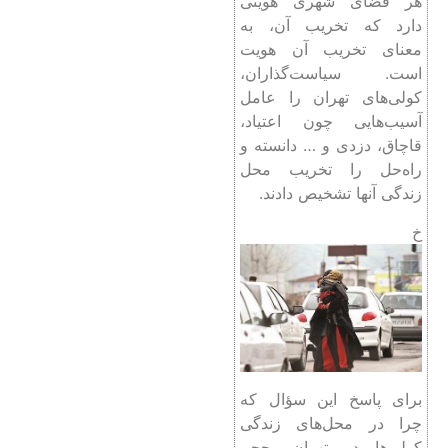
هر فضای شهری هویتی
دارد که تخریب آن، به
معنای تخریب آن هویت
است. سیاست‌گذاران،
کولی‌های تهران را عامل
آسیب‌هایی چون اعتیاد،
قاچاق، دزدی و … دانسته و
راه‌حل را تخریب محل
زندگی آنها تشخیص دادند.
خ
برای پاسخ این سؤال که
چرا در محل‌های زندگی
کولی‌ها در تهران، حجم