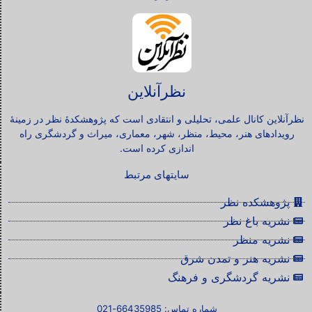
نظرآنلاین
نظرآنلاین کانال علمی، تحلیلی و انتقادی است که پژوهشکدۀ نظر در زمینۀ
رویدادهای هنر، محیط، منظر، شهر، معماری، میراث و گردشگری راه
اندازی کرده است.
سایتهای مرتبط
پژوهشکده نظر
نشریه باغ نظر
نشریه منظر
نشریه هنر و تمدن شرق
نشریه گردشگری و فرهنگ
شماره تماس: 66435985-021