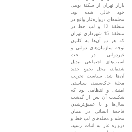
بازار تهران از سکنۀ بومی
خود خالی شده بود.
محله‌های دروازه‌غار واقع در
منطقۀ 12 و لب خط در
منطقۀ 15 شهرداری تهران
که هر دو آن‌ها به کانون
توجه سازمان‌های دولتی و
غیردولتی در بحث
آسیب‌های اجتماعی تبدیل
شده‌اند، محل تجمع جدید
آن‌ها شد. سیاست تخریب
محلۀ خاک‌سفید، سیاستی
امنیتی و انتظامی بود که
شکست آن پس از گذشت
سال‌ها و با عمیق‌ترشدن
فاجعۀ انسانی در همان
محله و محله‌های لب خط و
دروازه غار به اثبات رسید.