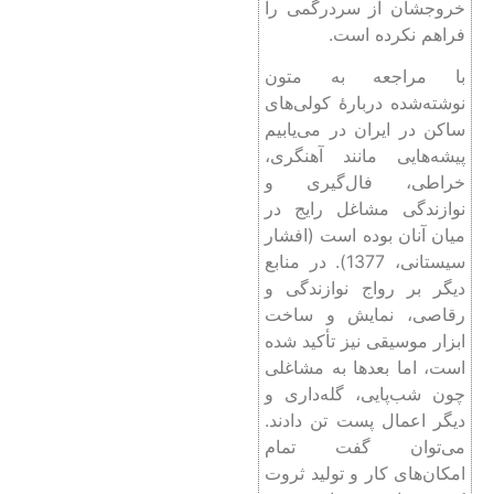
خروجشان از سردرگمی را
فراهم نکرده است.
با مراجعه به متون
نوشته‌شده دربارۀ کولی‌های
ساکن در ایران در می‌یابیم
پیشه‌هایی مانند آهنگری،
خراطی، فال‌گیری و
نوازندگی مشاغل رایج در
میان آنان بوده است (افشار
سیستانی، 1377). در منابع
دیگر بر رواج نوازندگی و
رقاصی، نمایش و ساخت
ابزار موسیقی نیز تأکید شده
است، اما بعدها به مشاغلی
چون شب‌پایی، گله‌داری و
دیگر اعمال پست تن دادند.
می‌توان گفت تمام
امکان‌های کار و تولید ثروت