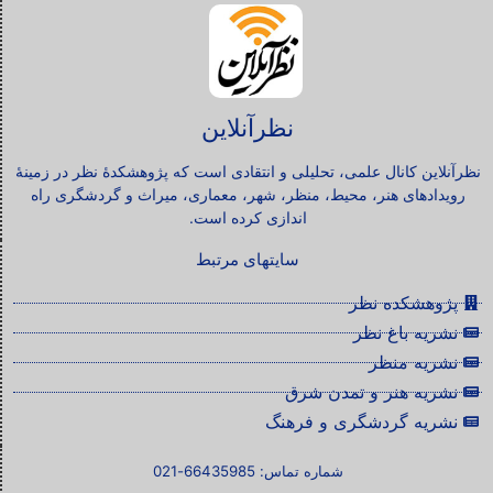
نظرآنلاین
نظرآنلاین کانال علمی، تحلیلی و انتقادی است که پژوهشکدۀ نظر در زمینۀ
رویدادهای هنر، محیط، منظر، شهر، معماری، میراث و گردشگری راه
اندازی کرده است.
سایتهای مرتبط
پژوهشکده نظر
نشریه باغ نظر
نشریه منظر
نشریه هنر و تمدن شرق
نشریه گردشگری و فرهنگ
شماره تماس: 66435985-021