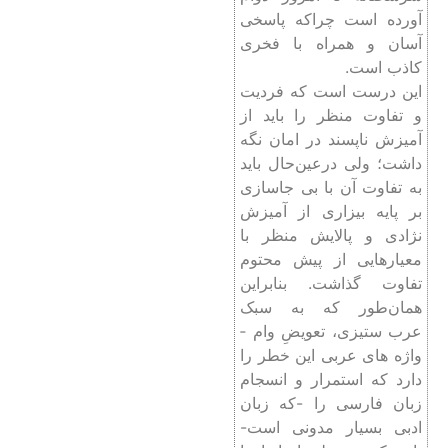
آورده است چراکه پاسخی
آسان و همراه با فخری
کاذب است.
این درست است که فردیت
و تفاوت منظر را باید از
آمیزش ناپسند در امان نگه
داشت؛ ولی درعین‌حال باید
به تفاوت آن با بی­ جا­سازی
بر پایه بیزاری از آمیزش
نژادی و پالایش منظر با
معیارهایی از پیش محتوم
تفاوت گذاشت. بنابراین
همان‌طور که به سبک
عرب­ ستیزی، تعویضِ وام ­
واژه­ های عربی این خطر را
دارد که استمرار و انسجام
زبان فارسی را -که زبان
ادبی بسیار مدونی است-