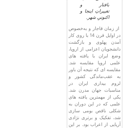
بافتار و
تغییراتِ اینجا و
اکنونیِ شهر.
از زمان قاجار و به‌خصوص
در اوایل قرن 14 با روی کار
آمدن پهلوی و بازگشت
دانشجویان اعزامی از اروپا،
وضع ایران با یافته ‏های
علمی اروپا مقایسه شد.
مقایسه ­ای که نتیجه آن باور
به عقب‌ماندگی کشور و
لزوم بیداری ایران در
مناسبات جهان مدرن شد.
یکی از مهم­ترین یافته‏ های
علمی که در این دوران به
شکلی ناقص بومی­ سازی
شد، تفکیک و برتری نژادی
آریایی از اعراب بود. بر این