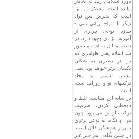
دوره اسلامی زیاد به یادگار
مانده است. مشکل در این
است که پذیرش دینِ نژاد
دیگر با مزاج ایرانی نمی ­
سازد. نوعی بیزاری از
آمیزش نژادی وجود دارد. در
نقطه مقابل به ‌اشتباه تصور
شد اسلام یعنی ظواهری که
در هر بستری به شکلی
یکسان برتر خواهد بود. یعنی
مسیر تفسیر و ایجاد
ترکیب‏های نو و روزآمد بسته
است.
در سایه این مقایسه غلط و
دوقطبی کردن، ظرفیت
ترکیب از بین می ­رود. چون
هر دو نگاه، به‌ نوعی برتری
ذاتی و همیشگی قائل است.
در چنین نگاهی هر چیز غیر