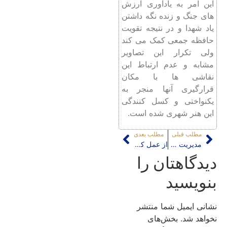
این امر به یادآوری ارزش
های جنگ و زنده نگه داشتن
یاد شهدا و در نتیجه تقویت
حافظه جمعی کمک می کند
ولی تکرار این تصاویر
مشابه و عدم ارتباط این
نقاشی ها با مکان
قرارگیری آنها منجر به
یکنواختی و کسل کنندگی
این هنر شهری شده است.
مطلب قبلی
مطلب بعدی
مدیریت شهری نمایشی؛ قسمت سوم: نوسازی
از عمل کار برآید
دیدگاهتان را
بنویسید
نشانی ایمیل شما منتشر
نخواهد شد.
بخش‌های