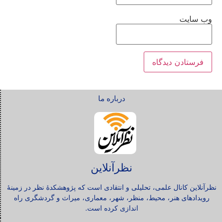
وب‌ سایت
درباره ما
نظرآنلاین
نظرآنلاین کانال علمی، تحلیلی و انتقادی است که پژوهشکدۀ نظر در زمینۀ
رویدادهای هنر، محیط، منظر، شهر، معماری، میراث و گردشگری راه
اندازی کرده است.