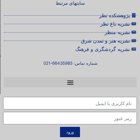
سایتهای مرتبط
پژوهشکده نظر
نشریه باغ نظر
نشریه منظر
نشریه هنر و تمدن شرق
نشریه گردشگری و فرهنگ
شماره تماس: 66435985-021
ورود