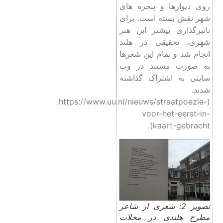
روی دیوارها و پنجره های
شهر نقش بسته است. برای
تاثیرگذاری بیشتر این هنر
شهری، تحقیقی در هلند
انجام شد و تمام این شعرها
به صورت مستند در وب
سایتی به اشتراک گذاشته
شدند.
(https://www.uu.nl/nieuws/straatpoezie-
voor-het-eerst-in-
kaart-gebracht).
تصویر 2: شعری از شاعر
مطرح هلندی در محلات