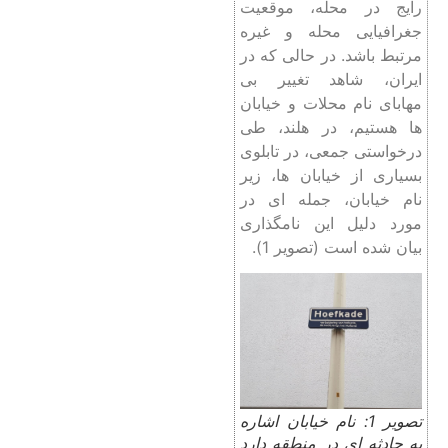
رایج در محله، موقعیت
جغرافیایی محله و غیره
مرتبط باشد. در حالی که در
ایران، شاهد تغییر بی
مهابای نام محلات و خیابان
ها هستیم، در هلند، طی
درخواستی جمعی، در تابلوی
بسیاری از خیابان ها، زیر
نام خیابان، جمله ای در
مورد دلیل این نامگذاری
بیان شده است (تصویر 1).
تصویر 1: نام خیابان اشاره
به حادثه ای در منطقه دارد