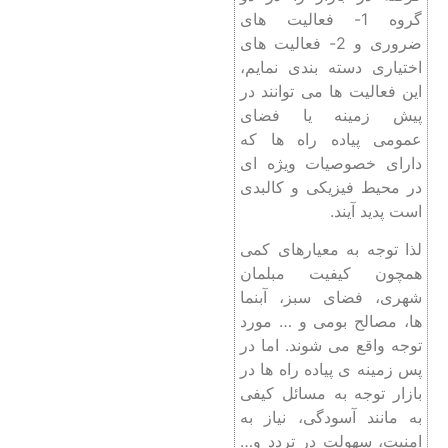
گروه 1- فعالیت های
ضروری و 2- فعالیت های
اختیاری دسته بندی نمایم،
این فعالیت ها می توانند در
پیش زمینه یا فضای
عمومی پیاده راه ها که
دارای خصوصیات ویژه ای
در محیط فیزیکی و کالبدی
است پدید آیند.
لذا توجه به معیارهای کمی
همچون کیفیت مبلمان
شهری، فضای سبز، آبنما
ها، مصالح بومی و … مورد
توجه واقع می شوند. اما در
پس زمینه ی پیاده راه ها در
بازار توجه به مسائل کیفی
به مانند آسودگی، نیاز به
امنیت، سهولت در تردد و…