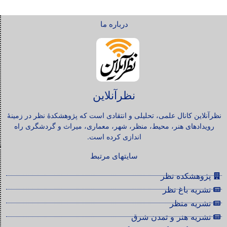
درباره ما
نظرآنلاین
نظرآنلاین کانال علمی، تحلیلی و انتقادی است که پژوهشکدۀ نظر در زمینۀ
رویدادهای هنر، محیط، منظر، شهر، معماری، میراث و گردشگری راه
اندازی کرده است.
سایتهای مرتبط
پژوهشکده نظر
نشریه باغ نظر
نشریه منظر
نشریه هنر و تمدن شرق