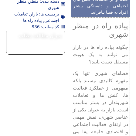
دسته بندی:
منظر
,
منظر
اجتماعی و دلبستگی بیشتر
شهری
افراد به فضا بیافزاید.
برچسب ها:
بازار
,
تعاملات
اجتماعی
,
پیاده راه ها
پیاده راه در منظر
کد مطلب: 836
شهری
میزان مطالعه مطلب
چگونه پیاده راه ها در بازار
می توانند به یک هویت
مستقل دست یابند؟
فضاهای شهری تنها یک
مفهوم کالبدی نیستند بلکه
مفهومی از عملکرد فعالیت
ها، کنش ها و تعاملات
شهروندان در بستر مناسب
است. بازار به عنوان یکی از
عناصر شهری، نقش مهمی
در ارتقای فعالیت اجتماعی
و اقتصادی جامعه ایفا می