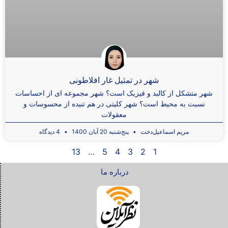
شهر در تمثیل غار افلاطونی
شهر متشکل از کالبد و فیزیک است؟ شهر مجموعه ای از احساسات
نسبت به محیط است؟ شهر کلیتی در هم تنیده از محسوسات و
معقولات
مریم اسماعیل‌دخت
پنج‌شنبه 20 آبان 1400
4 دیدگاه
13
…
5
4
3
2
1
درباره ما