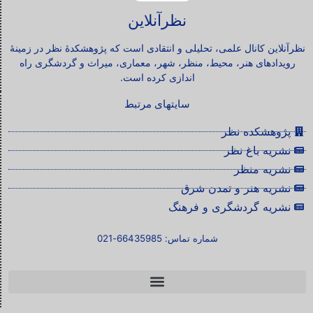
نظرآنلاین
نظرآنلاین کانال علمی، تحلیلی و انتقادی است که پژوهشکدۀ نظر در زمینۀ
رویدادهای هنر، محیط، منظر، شهر، معماری، میراث و گردشگری راه
اندازی کرده است.
سایتهای مرتبط
پژوهشکده نظر
نشریه باغ نظر
نشریه منظر
نشریه هنر و تمدن شرق
نشریه گردشگری و فرهنگ
شماره تماس: 66435985-021