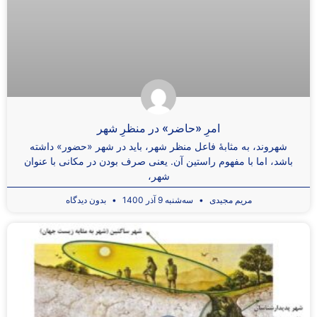
امرِ «حاضر» در منظرِ شهر
شهروند، به مثابۀ فاعل منظر شهر، باید در شهر «حضور» داشته
باشد، اما با مفهوم راستین آن. یعنی صرف بودن در مکانی با عنوان
شهر،
مریم مجیدی
سه‌شنبه 9 آذر 1400
بدون دیدگاه