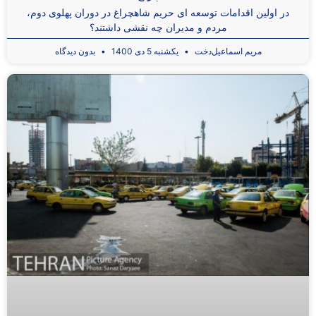
در اولین اقدامات توسعه ای حریم شاهچراغ در دوران پهلوی دوم،
مردم و مدیران چه نقشی داشتند؟
مریم اسماعیل‌دخت
یکشنبه 5 دی 1400
بدون دیدگاه