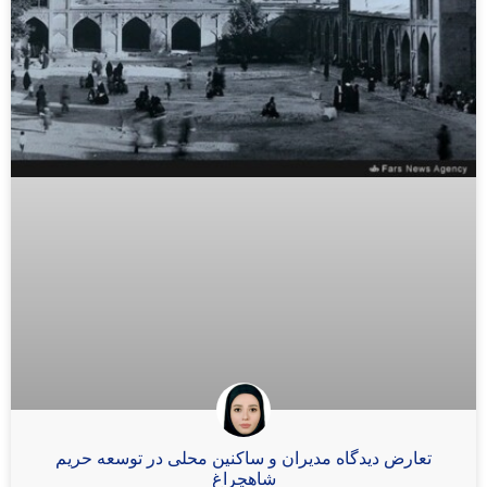
تعارض دیدگاه مدیران و ساکنین محلی در توسعه حریم
شاهچراغ