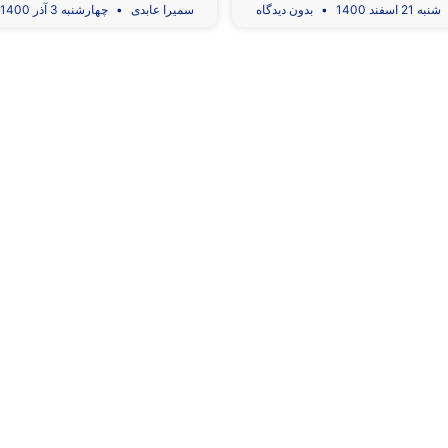
شنبه 21 اسفند 1400
بدون دیدگاه
سمیرا عابدی
چهارشنبه 3 آذر 1400