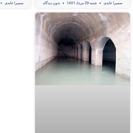
سمیرا عابدی
شنبه 29 مرداد 1401
بدون دیدگاه
سمیرا عابدی