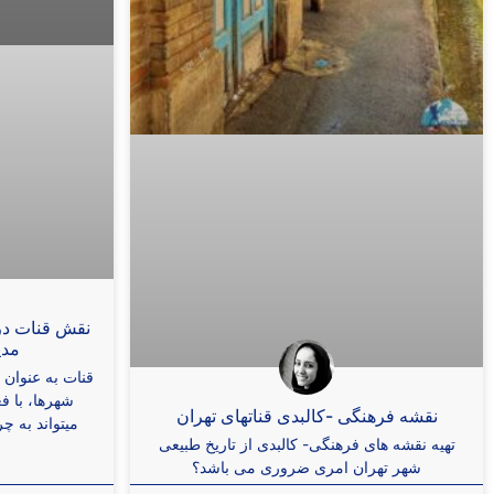
نقش قنات در
مدی
قنات به عنوان
شهرها، با ف
نقشه فرهنگی -کالبدی قناتهای تهران
میتواند به چ
تهیه نقشه های فرهنگی- کالبدی از تاریخ طبیعی
شهر تهران امری ضروری می باشد؟