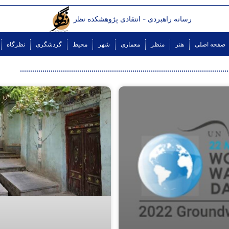
رسانه راهبردی - انتقادی پژوهشکده نظر
صفحه اصلی
هنر
منظر
معماری
شهر
محیط
گردشگری
نظرگاه