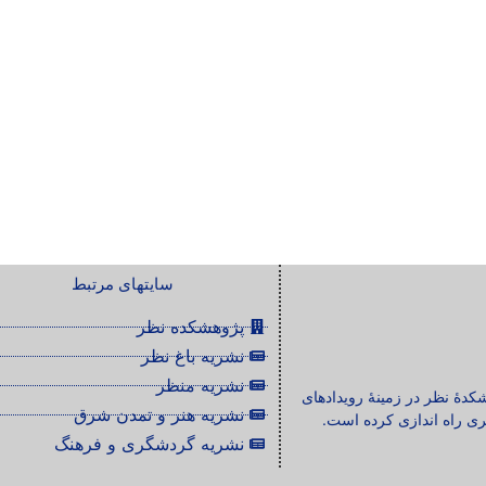
سایتهای مرتبط
پژوهشکده نظر
نشریه باغ نظر
نشریه منظر
شکدۀ نظر در زمینۀ رویدادهای
نشریه هنر و تمدن شرق
ی راه اندازی کرده است.
نشریه گردشگری و فرهنگ