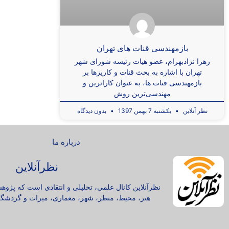
بازمهندسی قنات های تهران
زهرا نژادبهرام، عضو هیات رئیسه شورای شهر
تهران با اشاره به بحث قنات و کاریزها بر
بازمهندسی قنات ها، به عنوان کاراترین و
مهندسی‌ترین روش
نظر آنلاین
یکشنبه 7 بهمن 1397
بدون دیدگاه
درباره ما
نظرآنلاین
نظرآنلاین کانال علمی، تحلیلی و انتقادی است که پژوه
هنر، محیط، منظر، شهر، معماری، میراث و گردشگر