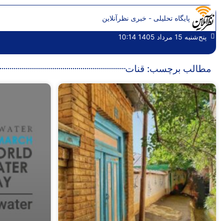
پایگاه تحلیلی - خبری نظرآنلاین
پنج‌شنبه 15 مرداد 1405 10:14
مطالب برچسب: قنات