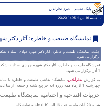
پایگاه تحلیلی - خبری نظرآنلاین
جمعه 16 مرداد 1405 20:20
نمایشگاه طبیعت و خاطره؛ آثار دکتر شهره جوادی 20 آبان
برگزار می شود.
1 آذر برگزار می شود.
به گزارش
نظرآنلاین
چهارشنبه 1 آذرماه همه روزه (به جز پنج شنبه و جمعه) از ساعت 14 الی 18 برگزار می شود.
جزییات افتتاحیه و اختتامیه نمایشگاه طبیعت
شنبه 20 آبان ماه ساعت 16 الی 19 افتتاحیه نمایشگاه