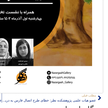
مطلب قبلی
عضو هیات علمی پژوهشکده نظر: خطای طرح اتصال فارس به دریا بی توجهی به مساله مکان است