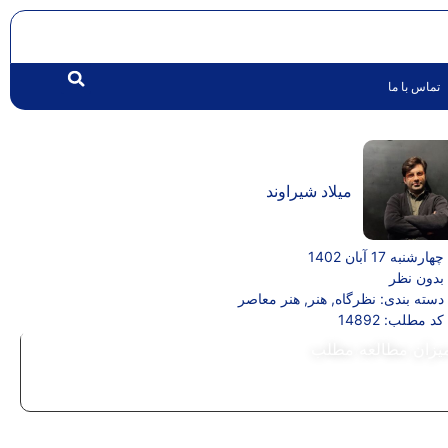
تماس با ما
میلاد شیراوند
چهارشنبه 17 آبان 1402
بدون نظر
دسته بندی:
نظرگاه
,
هنر
,
هنر معاصر
کد مطلب: 14892
یزان مطالعه مطلب