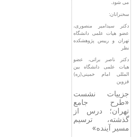
می شود.
سخنرانان:
دکتر سیدامیر منصوری،
عضو هیات علمی دانشگاه
تهران و رییس پژوهشکده
نظر
دکتر ناصر براتی، عضو
هیات علمی دانشگاه بین
المللی امام خمینی(ره)
قزوین
جزییات نشست
«طرح جامع
تهران؛ درس از
گذشته، ترسیم
مسیر آینده»