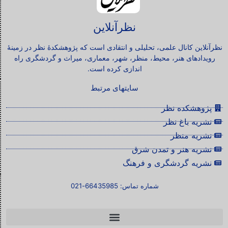
نظرآنلاین
نظرآنلاین کانال علمی، تحلیلی و انتقادی است که پژوهشکدۀ نظر در زمینۀ
رویدادهای هنر، محیط، منظر، شهر، معماری، میراث و گردشگری راه
اندازی کرده است.
سایتهای مرتبط
پژوهشکده نظر
نشریه باغ نظر
نشریه منظر
نشریه هنر و تمدن شرق
نشریه گردشگری و فرهنگ
شماره تماس: 66435985-021