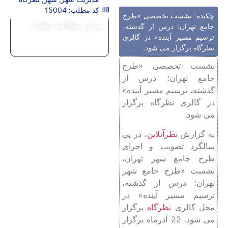
کد مطلب: 15004
چکیده: نشست تخصصی «طرح
میزان مطالعه مطلب
جامع تهران؛ درس از گذشته،
ترسیم مسیر آینده» در گالری
نظرگاه برگزار می شود.
نشست تخصصی «طرح
جامع تهران؛ درس از
گذشته، ترسیم مسیر آینده»
در گالری نظرگاه برگزار
می شود.
به گزارش
نظرآنلاین
، در پی
سالگرد تصویب و اجرای
طرح جامع شهر تهران،
نشست «طرح جامع شهر
تهران؛ درس از گذشته،
ترسیم مسیر آینده» در
محل گالری
نظرگاه
برگزار
می شود. 22 آذرماه برگزار