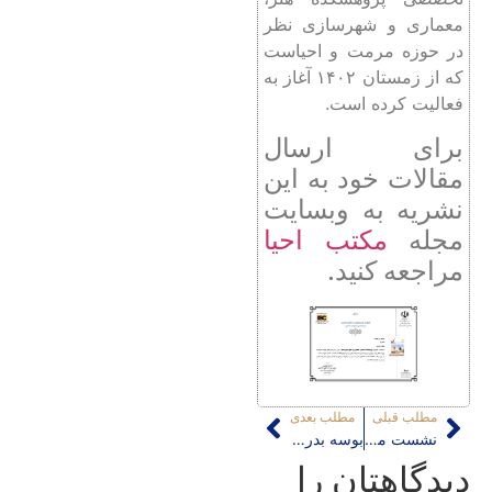
معماری و شهرسازی نظر
در حوزه مرمت و احیاست
که از زمستان ۱۴۰۲ آغاز به
فعالیت کرده است.
برای ارسال
مقالات خود به این
نشریه به وبسایت
مجله
مکتب احیا
مراجعه کنید.
مطلب قبلی
مطلب بعدی
نشست مطالعات آلبوم سایه کاخ گلستان؛ 23 آبان
بوسه بدرقه؛ مروری بر یک ماجرای نیویورکی
دیدگاهتان را