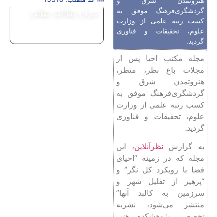
هنروتمدن شرق و
گردشگری‌فرهنگ موفق به
میزان مطالعه مطلب
کسب رتبه علمی از وزارت
علوم، تحقیقات و فناوری
گردید.
مجله مکتب احیا پس از
مجلات باغ نظر، منظر،
هنروتمدن شرق و
گردشگری‌فرهنگ موفق به
کسب رتبه علمی از وزارت
علوم، تحقیقات و فناوری
گردید.
به گزارش
نظرآنلاین
، این
مجله که در زمینه “احیای
فضا با رویکرد کل نگر” و
“پرهیز از تقلیل شهر و
سرزمین به کالبد آنها”
منتشر می‌شود، نشریه
تخصصی پژوهشکده هنر،