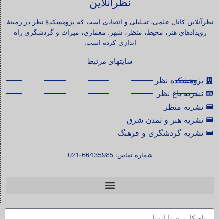
نظرآنلاین
نظرآنلاین کانال علمی، تحلیلی و انتقادی است که پژوهشکدۀ نظر در زمینۀ
رویدادهای هنر، محیط، منظر، شهر، معماری، میراث و گردشگری راه
اندازی کرده است.
سایتهای مرتبط
پژوهشکده نظر
نشریه باغ نظر
نشریه منظر
نشریه هنر و تمدن شرق
نشریه گردشگری و فرهنگ
شماره تماس: 66435985-021