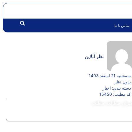
تماس با ما
نظر آنلاین
سه‌شنبه 21 اسفند 1403
بدون نظر
دسته بندی:
اخبار
کد مطلب: 15450
یزان مطالعه مطلب