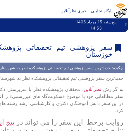
پایگاه تحلیلی - خبری نظرآنلاین
پنج‌شنبه 15 مرداد 1405
14:53
سفر پژوهشی تیم تحقیقاتی پژوهشک
خوزستان
چکیده: جدیدترین سفر پژوهشی تیم تحقیقاتی پژوهشکده نظر به شهرستا
جدیدترین سفر پژوهشی تیم تحقیقاتی پژوهشکده نظر به شهرست
به گزارش
نظرآنلاین
، محققان پژوهشکده نظر با سرپرستی دک
سفر مطالعاتی خود با موضوع «سکونت‌گاه های غیررسمی» را آغاز
در این سفر دانش آموختگان دکتری و کارشناسی ارشد رشته های 
کرد.
روایت برخط این سفر را می تواند در
پیج ای
نتایج تحقیقاتی سفر پژوهشی به شهرستان 