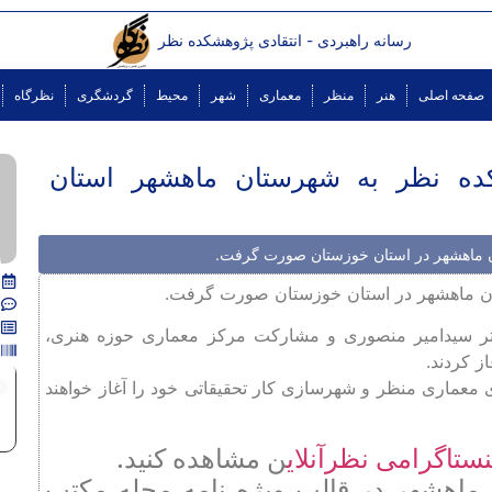
رسانه راهبردی - انتقادی پژوهشکده نظر
صفحه اصلی
هنر
منظر
معماری
شهر
محیط
گردشگری
نظرگاه
ده نظر به شهرستان ماهشهر استان
ن ماهشهر در استان خوزستان صورت گرفت.
ان ماهشهر در استان خوزستان صورت گرفت.
تر سیدامیر منصوری و مشارکت مرکز معماری حوزه هنری،
 کردند.
م
معماری منظر و شهرسازی کار تحقیقاتی خود را آغاز خواهند
نستاگرامی نظرآنلای
ن مشاهده کنید.
ماهشهر در قالب ویژه نامه مجله مکتب