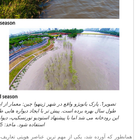
تصویر1. پارک یانویژو واقع در شهر ژینهوا چین: معما
طول سال بهره برده است. پیش تر با ایجاد دیواره هایی 
این رودخانه می شد اما با پیشنهاد استودیو تورنسکیپ، دی
استفاده شود. ماخذ: Kongjian Yu, 2015
همانطور که آورده شد، یکی از مهم‌ ترین عناصر هویتی تعاریف، 