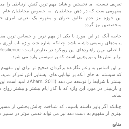
تعریف نیست، اما نخستین و شاید مهم‌ ترین کنش ارتباطی را میا
مفهومی ست که در ذهن مخاطبان -به خصوص مخاطبان عام- ایج
این حوزه نیز عدم تطابق عنوان و مفهومِ یک تعریف امری خط
متخصصین نیز گردد.
خاصه آنکه در این مورد با یکی از مهم ‌ترین و حساس ترین مف
برابر تنش ها و نیروهایی است که بر سیستم وارد می شود.
بر این اساس به زعم نگارنده برگردان صحیح‌ تر برای این مفهوم 
که سیستم به جای آنکه بر توانایی های ایستایی‌ اش تمرکز نماید
بیشتر با شرایط را توسعه 
و بازیبینی در مورد این واژه که با گذر ایام بیشتر و بیشتر روا
نماید.
چنانکه اگر باور داشته باشیم، که شناخت چالش بخشی از مسیر 
بهتری از مفهوم به دست دهد نیز می تواند قدمی موثر در مسیر د
منابع