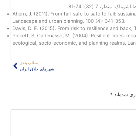
Ahern, J. (2011). From fail-safe to safe to fail: sustai
Landscape and urban planning. 100 (4): 341-353.
Davis, D. E. (2015). From risk to resilience and back,
Pickett, S. Cadenasso, M. (2004). Resilient cities: me
ecological, socio-economic, and planning realms, La
مطلب بعدی
شهرهای خلاق ایران
ری شده‌اند
*