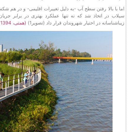
سیلاب در اتخاذ شد که نه تنها عملکرد بهتری در برابر جریا
زیباشناسانه در اختیار شهروندان قرار داد (تصویر1)
(همتی، 1394، 78)