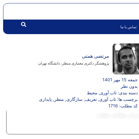
تماس با ما
مرتضی همتی
پژوهشگر دکتری معماری منظر، دانشگاه تهران
جمعه 15 مهر 1401
بدون نظر
دسته بندی:
تاب آوری
,
محیط
برچسب ها:
تاب آوری
,
تعریف
,
سازگاری
,
منظر
,
پایداری
کد مطلب: 1716
یزان مطالعه مطلب