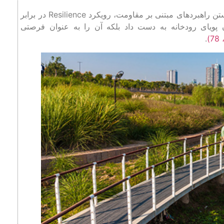
اما با بالا رفتن سطح آب -به دلیل تغییرات اقلیمی- و در هم شکستن راهبردهای مبتنی بر مقاومت، رویکرد Resilience در برابر
ن پویای رودخانه به دست داد بلکه آن را به عنوان فرصتی
.