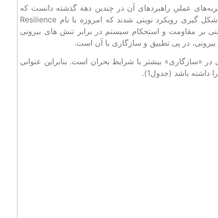
جه تجربه‌های عملیِ راهبردهای آن در چندین دهة گذشته دانست که
خود با تأسی از «نظریه آشوب» و «نگرش سیستمی» منجر به شکل‌ گیری رویکرد نوینی شدند که امروزه با نام Resilience
نی بر مقاومت و استحکام سیستم در برابر تنش‌ های بیرونی
 در «سازگاری» بیشتر با شرایط بحران است. بنابراین عنوانی
ا داشته باشد (جدول1).