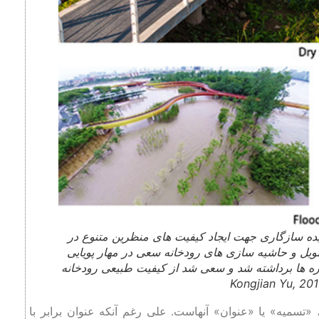
ر از ایده سازگاری جهت ایجاد کیفیت های منظرین متنوع در
طویل و حاشیه سازی های رودخانه سعی در مهار پویایی
واره ها برداشته شد و سعی شد از کیفیت طبیعی رودخانه
«تسمیه» یا «عنوان» آنهاست. علی‌ رغم آنکه عنوان برابر با