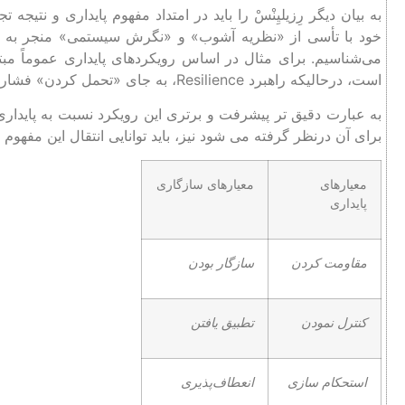
به بیان دیگر رِزیلیِنْسْ را باید در امتداد مفهوم پایداری و نتی
می‌شناسیم. برای مثال در اساس رویکردهای پایداری عموماً مبت
است، درحالیکه راهبرد Resilience، به جای «تحمل کردن» فشار بیرونی، در پی تطبیق و سازگاری با آن است.
به عبارت دقیق ‌تر پیشرفت و برتری این رویکرد نسبت به پایداری
برای آن درنظر گرفته می‌ شود نیز، باید توانایی انتقال این مفهوم ر
معیارهای
معیارهای سازگاری
پایداری
مقاومت کردن
سازگار بودن
کنترل نمودن
تطبیق یافتن
استحکام سازی
انعطاف‌پذیری