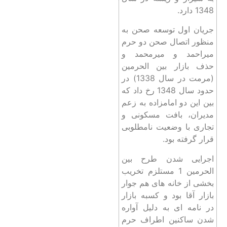
1348 دارد.
جریان اول توسعه صحن به
منظور اتصال صحن دو حرم
میراحمد و میرمحمد و
حذف بازار بین الحرمین
(مرمت در سال 1338) در
حدود سال 1348 رخ داد که
بین این دو امامزاده به زعم
مدیران، بافت مسکونی و
تجاری با وضعیت نامطلوبی
قرار گرفته بود.
اجرایی شدن طرح بین
الحرمین 1 مستلزم تخریب
بخشی از خانه های هم جوار
بازار آقا بود و کسبه بازار
در نامه ای به دلیل آواره
شدن ساکنین اطراف حرم