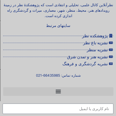
نظرآنلاین کانال علمی، تحلیلی و انتقادی است که پژوهشکدۀ نظر در زمینۀ
رویدادهای هنر، محیط، منظر، شهر، معماری، میراث و گردشگری راه
اندازی کرده است.
سایتهای مرتبط
پژوهشکده نظر
نشریه باغ نظر
نشریه منظر
نشریه هنر و تمدن شرق
نشریه گردشگری و فرهنگ
شماره تماس: 66435985-021