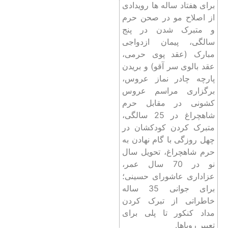
برای هفتاد ساله ها رویدادی
از اصلاح مو در صحن حرم
و متبرک شدن در پنج
سالگی، پیمان ازدواجی
مبارک (عقد پوی حرمی،
عقد بالوی سر آقو) و بریدن
پارچه چادر نماز عروس،
برگزاری مراسم عروس
کشونی در مقابل حرم
شاهچراغ در 25 سالگی،
متبرک کردن کودکشان در
چهل روزگی با گام نهادن به
حرم شاهچراغ، تحویل سال
نو در 70 سال عمر،
عزاداری عاشورای حسینی؛
برای جوانی 35 ساله
خاطراتی از تبرک کردن
مداد کنکور تا پلی برای
تعبیر رویاها.