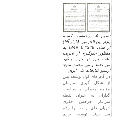
تصویر 4- درخواست کسبه
بازار بین الحرمین (بازار آقا)
از سال 1348 تا 1349 به
منظور جلوگیری از تخریب
بافت بین دو حرم مطهر
میر احمد و میر محمد. منبع:
آرشیو کتابخانه ملی ایران.
در گام های اول توسعه پس
از شکل گیری سازمان
برنامه مدیران و سیاست
گذاران به عنوان نقطه
سرآغاز چرخش فکری
جریان های توسعه را رقم
می زدند. توسعه حریم