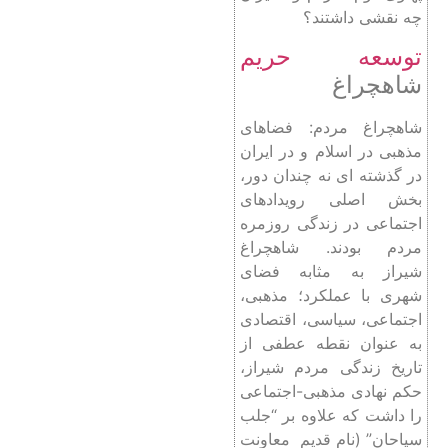
چه نقشی داشتند؟
توسعه حریم
شاهچراغ
شاهچراغ مردم: فضاهای
مذهبی در اسلام و در ایران
در گذشته ای نه چندان دور،
بخش اصلی رویدادهای
اجتماعی در زندگی روزمره
مردم بودند. شاهچراغ
شیراز به مثابه فضای
شهری با عملکرد؛ مذهبی،
اجتماعی، سیاسی، اقتصادی
به عنوان نقطه عطفی از
تاریخ زندگی مردم شیراز،
حکم نهادی مذهبی-اجتماعی
را داشت که علاوه بر “جلب
سیاحان” (نام قدیم معاونت