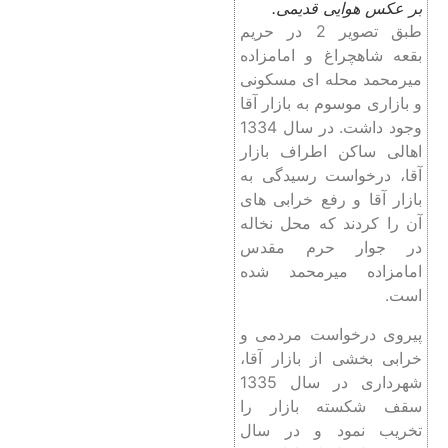
بر عکس هوایی قدیمی.
طبق تصویر 2 در حریم
بقعه شاهچراغ و امامزاده
میرمحمد محله ای مسکونی
و بازاری موسوم به بازار آقا
وجود داشت. در سال 1334
اهالی ساکن اطراف بازار
آقا، درخواست رسیدگی به
بازار آقا و رفع خرابی های
آن را کردند که محل نخاله
در جوار حرم مقدس
امامزاده میرمحمد شده
است.
پیروی درخواست مردمی و
خرابی بخشی از بازار آقا،
شهرداری در سال 1335
سقف شکسته بازار را
تخریب نمود و در سال