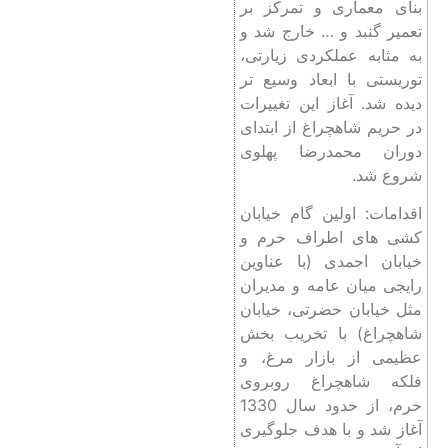
بنای معماری و تمرکز بر
تعمیر گنبد و … خارج شد و
به مثابه عملکردی زیارتی،
توریستی با ابعاد وسیع تر
دیده شد. آغاز این تغییرات
در حریم شاهچراغ از ابتدای
دوران محمدرضا پهلوی
شروع شد.
اقدامات: اولین گام خیابان
کشی های اطراف حرم و
خیابان احمدی (با عناوین
رایجی میان عامه و مدیران
مثل خیابان حضرتی، خیابان
شاهچراغ) با تخریب بخش
عظیمی از بازار مرغ، و
فلکه شاهچراغ روبروی
حرم، از حدود سال 1330
آغاز شد و با هدف جلوگیری