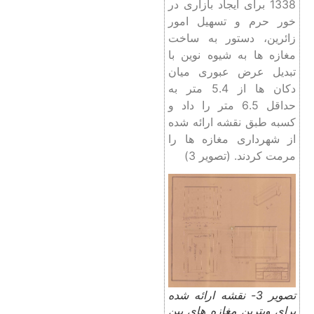
1338 برای ایجاد بازاری در
خور حرم و تسهیل امور
زائرین، دستور به ساخت
مغازه ها به شیوه نوین با
تبدیل عرض عبوری میان
دکان ها از 5.4 متر به
حداقل 6.5 متر را داد و
کسبه طبق نقشه ارائه شده
از شهرداری مغازه ها را
مرمت کردند. (تصویر 3)
تصویر 3- نقشه ارائه شده
برای ویترین مغازه های بین