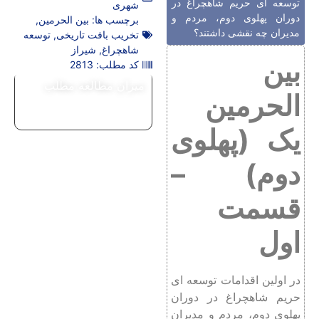
توسعه ای حریم شاهچراغ در
شهری
دوران پهلوی دوم، مردم و
برچسب ها:
بین الحرمین
,
مدیران چه نقشی داشتند؟
تخریب بافت تاریخی
,
توسعه
شاهچراغ
,
شیراز
بین
کد مطلب: 2813
میزان مطالعه مطلب
الحرمین
یک (پهلوی
دوم) –
قسمت
اول
در اولین اقدامات توسعه ای
حریم شاهچراغ در دوران
پهلوی دوم، مردم و مدیران