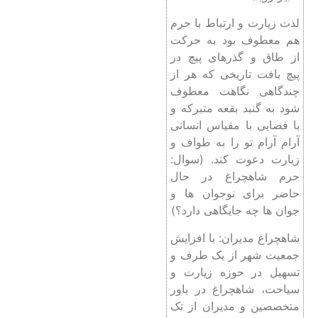
لذت زیارت و ارتباط با حرم
هم معطوف بود به حرکت
از طاق و گذرهای پیچ در
پیچ بافت تاریخی که هر از
چندگاهی نگاهت معطوف
شود به گنبد بقعه متبرکه و
با فضایی با مقیاس انسانی
آرام آرام تو را به طواف و
زیارت دعوت کند. (سوال:
حرم شاهچراغ در حال
حاضر برای نوجوان ها و
جوان ها چه جایگاهی دارد؟)
شاهچراغ مدیران: با افزایش
جمعیت شهر از یک طرف و
تسهیل در حوزه زیارت و
سیاحت، شاهچراغ در باور
متخصصین و مدیران از تک