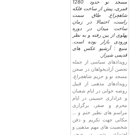
مسجد نو حدود 1280
قمری، پیش از ساخت فلکه
شاهچراغ. طاق سمت
راست، احتمالا در زمان
ساخت میدان در دوره
پهلوی از بین رفته و به نظر
ورودی بازار بوده است.
منبع : آرشیو عکس های
قدیمی شیراز.
رویدادهای سیاسی از جمله
تحصن آزادیخواهان در صحن
مسجد نو و حریم شاهچراغ،
رویدادهای مذهبی از قبیل
روضه خوانی در ایام شعبان
و عزاداری حسینی در ایام
محرم و صفر، برگزاری
مراسم های نظیر ختم و …
مکانی جهت تکریم و دفن
شخصیت های مهم مذهبی و
اجتماعی شهر در صحن