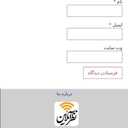
نام
*
ایمیل
*
وب‌ سایت
درباره ما