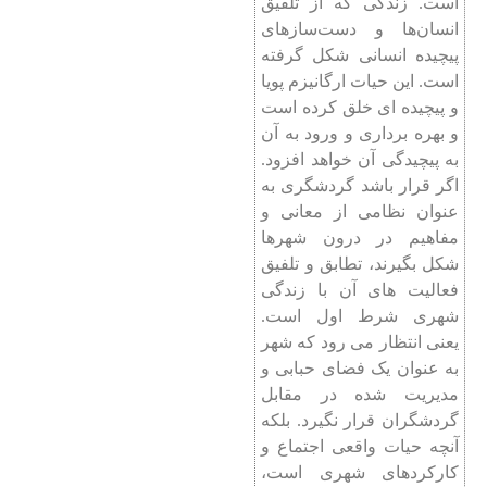
است. زندگی که از تلفیق
انسان‌ها و دست‌سازهای
پیچیده انسانی شکل گرفته
است. این حیات ارگانیزم پویا
و پیچیده ای خلق کرده است
و بهره برداری و ورود به آن
به پیچیدگی آن خواهد افزود.
اگر قرار باشد گردشگری به
عنوان نظامی از معانی و
مفاهیم در درون شهرها
شکل بگیرند، تطابق و تلفیق
فعالیت های آن با زندگی
شهری شرط اول است.
یعنی انتظار می رود که شهر
به عنوان یک فضای حبابی و
مدیریت شده در مقابل
گردشگران قرار نگیرد. بلکه
آنچه حیات واقعی اجتماع و
کارکردهای شهری است،