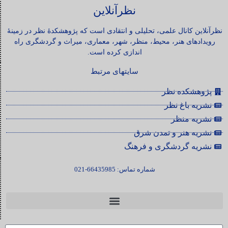
نظرآنلاین
نظرآنلاین کانال علمی، تحلیلی و انتقادی است که پژوهشکدۀ نظر در زمینۀ
رویدادهای هنر، محیط، منظر، شهر، معماری، میراث و گردشگری راه
اندازی کرده است.
سایتهای مرتبط
پژوهشکده نظر
نشریه باغ نظر
نشریه منظر
نشریه هنر و تمدن شرق
نشریه گردشگری و فرهنگ
شماره تماس: 66435985-021